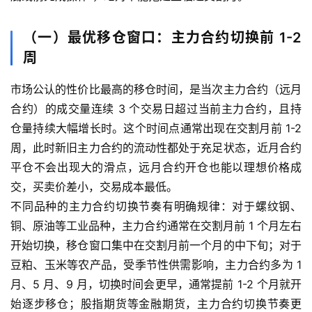
（一）最优移仓窗口：主力合约切换前 1-2
周
市场公认的性价比最高的移仓时间，是当次主力合约（远月
合约）的成交量连续 3 个交易日超过当前主力合约，且持
仓量持续大幅增长时。这个时间点通常出现在交割月前 1-2
周，此时新旧主力合约的流动性都处于充足状态，近月合约
平仓不会出现大的滑点，远月合约开仓也能以理想价格成
交，买卖价差小，交易成本最低。
不同品种的主力合约切换节奏有明确规律：对于螺纹钢、
铜、原油等工业品种，主力合约通常在交割月前 1 个月左右
开始切换，移仓窗口集中在交割月前一个月的中下旬；对于
豆粕、玉米等农产品，受季节性供需影响，主力合约多为 1
月、5 月、9 月，切换时间会更早，通常提前 1-2 个月就开
始逐步移仓；股指期货等金融期货，主力合约切换节奏更