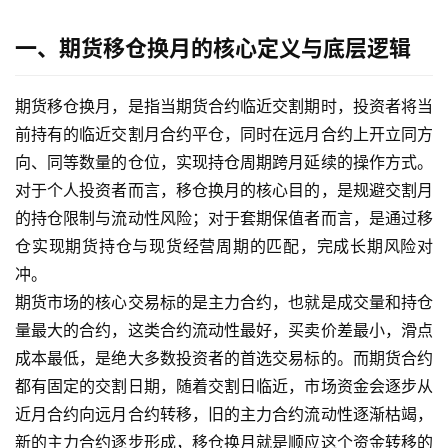
一、期货移仓换月的核心定义与底层逻辑
期货移仓换月，是指当期货合约临近交割期时，投资者将当
前持有的临近交割月合约平仓，同时在远月合约上开立同方
向、同等数量的仓位，实现持仓周期跨月延续的操作方式。
对于个人投资者而言，移仓换月的核心目的，是规避交割月
的持仓限制与流动性风险；对于套期保值者而言，是通过移
仓实现期货持仓与现货经营周期的匹配，完成长期风险对
冲。
期货市场的核心交易标的是主力合约，也就是成交量和持仓
量最大的合约，这类合约流动性最好，买卖价差最小，滑点
成本最低，是绝大多数投资者的首选交易标的。而期货合约
都有固定的交割日期，随着交割日临近，市场资金会逐步从
近月合约向远月合约转移，旧的主力合约流动性逐渐枯竭，
新的主力合约逐步形成，移仓换月就是顺应这个资金转移的