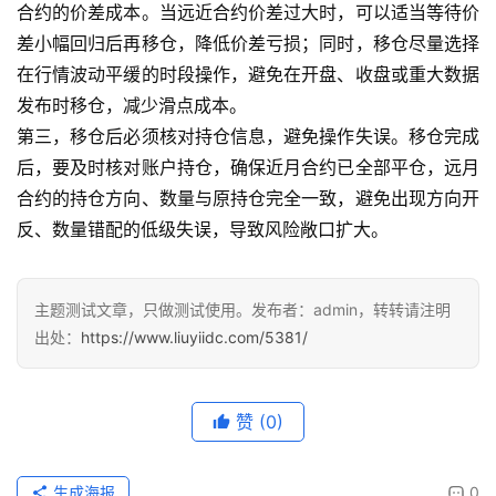
合约的价差成本。当远近合约价差过大时，可以适当等待价
差小幅回归后再移仓，降低价差亏损；同时，移仓尽量选择
在行情波动平缓的时段操作，避免在开盘、收盘或重大数据
发布时移仓，减少滑点成本。
第三，移仓后必须核对持仓信息，避免操作失误。移仓完成
后，要及时核对账户持仓，确保近月合约已全部平仓，远月
合约的持仓方向、数量与原持仓完全一致，避免出现方向开
反、数量错配的低级失误，导致风险敞口扩大。
主题测试文章，只做测试使用。发布者：admin，转转请注明
出处：
https://www.liuyiidc.com/5381/
赞
(0)
生成海报
0