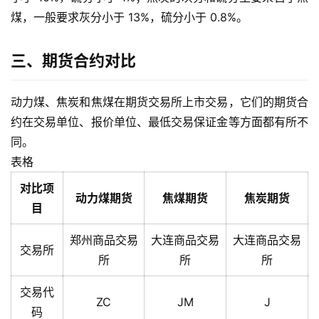
煤，一般要求灰分小于 13%，硫分小于 0.8%。
三、期货合约对比
动力煤、焦炭和焦煤在期货交易所上市交易，它们的期货合
约在交易单位、报价单位、最低交易保证金等方面都有所不
同。
表格
对比项
动力煤期货
焦煤期货
焦炭期货
目
郑州商品交易
大连商品交易
大连商品交易
交易所
所
所
所
交易代
ZC
JM
J
码