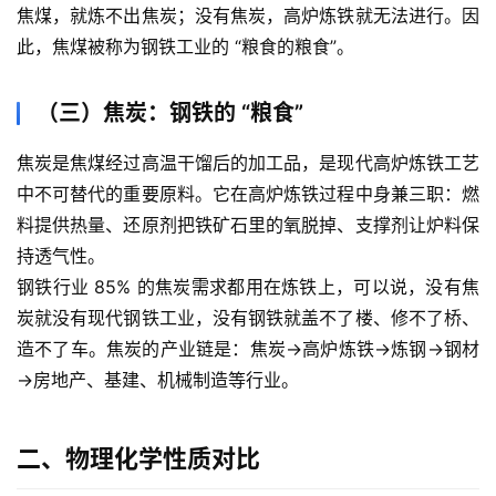
焦煤，就炼不出焦炭；没有焦炭，高炉炼铁就无法进行。因
此，焦煤被称为钢铁工业的 “粮食的粮食”。
（三）焦炭：钢铁的 “粮食”
焦炭是焦煤经过高温干馏后的加工品，是现代高炉炼铁工艺
中不可替代的重要原料。它在高炉炼铁过程中身兼三职：燃
料提供热量、还原剂把铁矿石里的氧脱掉、支撑剂让炉料保
持透气性。
钢铁行业 85% 的焦炭需求都用在炼铁上，可以说，没有焦
炭就没有现代钢铁工业，没有钢铁就盖不了楼、修不了桥、
造不了车。焦炭的产业链是：焦炭→高炉炼铁→炼钢→钢材
→房地产、基建、机械制造等行业。
二、物理化学性质对比