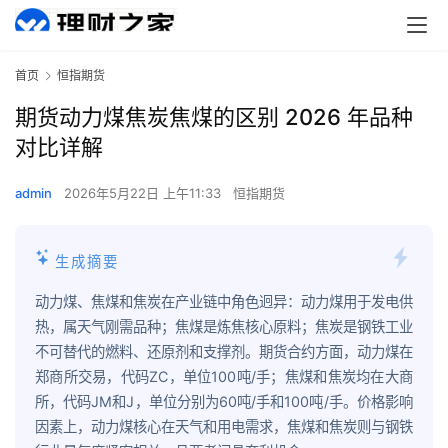
首页
恒指期货
期货动力煤焦炭焦煤的区别 2026 年品种
对比详解
admin
2026年5月22日 上午11:33
恒指期货
生成摘要
动力煤、焦煤和焦炭在产业链中角色迥异：动力煤用于发电供
热，属天气刚需品种；焦煤是炼焦核心原料；焦炭是钢铁工业
不可替代的燃料、还原剂和支撑剂。期货合约方面，动力煤在
郑商所交易，代码ZC，单位100吨/手；焦煤和焦炭均在大商
所，代码JM和J，单位分别为60吨/手和100吨/手。价格影响
因素上，动力煤核心在天气和用电需求，焦煤和焦炭则与钢铁