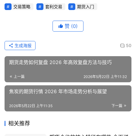
盘
交易策略
套利交易
期货入门
期
货
赞
(0)
德
指
生成海报
50
期
货
期货走势如何复盘 2026 年高效复盘方法与技巧
恒
上一篇
2026年5月22日 上午11:32
指
期
焦炭的期货行情 2026 年市场走势分析与展望
货
2026年5月22日 上午11:35
下一篇
期
货
相关推荐
开
户