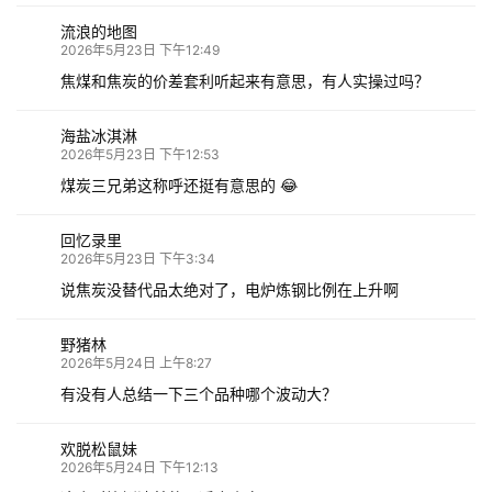
流浪的地图
2026年5月23日 下午12:49
焦煤和焦炭的价差套利听起来有意思，有人实操过吗？
海盐冰淇淋
2026年5月23日 下午12:53
煤炭三兄弟这称呼还挺有意思的 😂
回忆录里
2026年5月23日 下午3:34
说焦炭没替代品太绝对了，电炉炼钢比例在上升啊
野猪林
2026年5月24日 上午8:27
有没有人总结一下三个品种哪个波动大？
欢脱松鼠妹
2026年5月24日 下午12:13