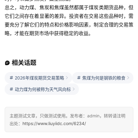
总之，动力煤、焦炭和焦煤虽然都属于煤炭类期货品种，但
它们之间存在着显著的差异。投资者在交易这些品种时，需
要充分了解它们的特点和价格影响因素，制定合理的交易策
略，才能在期货市场中获得稳定的收益。
相关话题
首
页
2026年煤炭期货交易策略
焦煤为何是钢铁的粮食
动力煤为何被称为天气风向标
内
盘
期
主题测试文章，只做测试使用。发布者：admin，转转请注明
货
出处：
https://www.liuyiidc.com/6234/
外