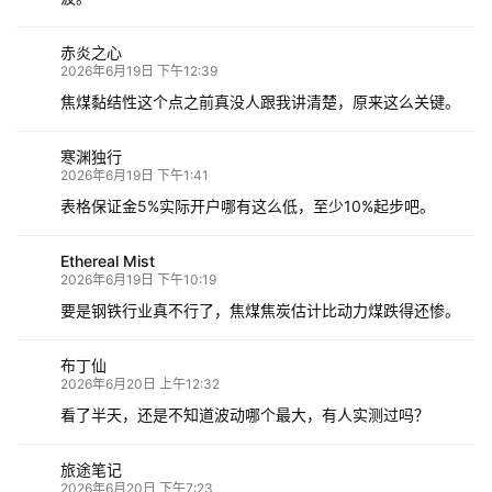
赤炎之心
2026年6月19日 下午12:39
焦煤黏结性这个点之前真没人跟我讲清楚，原来这么关键。
寒渊独行
2026年6月19日 下午1:41
表格保证金5%实际开户哪有这么低，至少10%起步吧。
Ethereal Mist
2026年6月19日 下午10:19
要是钢铁行业真不行了，焦煤焦炭估计比动力煤跌得还惨。
布丁仙
2026年6月20日 上午12:32
看了半天，还是不知道波动哪个最大，有人实测过吗？
旅途笔记
2026年6月20日 下午7:23