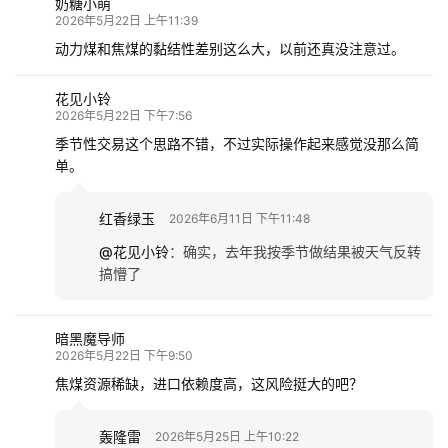
奶糖小萌
2026年5月22日 上午11:39
动力煤和焦煤的黏结性差别这么大，以前还真没注意过。
花见小铃
2026年5月22日 下午7:56
季节性交易这个思路不错，不过实际操作起来感觉没那么简
单。
红香绿玉
2026年6月11日 下午11:48
@花见小铃
：
确实，去年我按季节做结果被天气反转
搞懵了
暗黑魔导师
2026年5月22日 下午9:50
焦煤资源稀缺，进口依赖度高，这风险挺大的吧？
轰隆雷
2026年5月25日 上午10:22