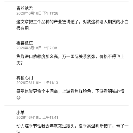
青丝绾君
2026年6月16日 下午11:28
这文章把三个品种的产业链讲透了，对我这种刚入期货的小白
很有用。
夜幕低语
2026年6月18日 上午7:08
焦煤进口依赖度那么高，万一国际关系紧张，价格不得飞上
天？
雾锁心门
2026年6月19日 上午11:13
感觉焦炭更像个中间商，上游看焦煤脸色，下游看钢铁心情
😅
小羊
2026年6月19日 上午11:41
动力煤季节性我去年就栽过跟头，夏季高温判断错了，亏了一
波。