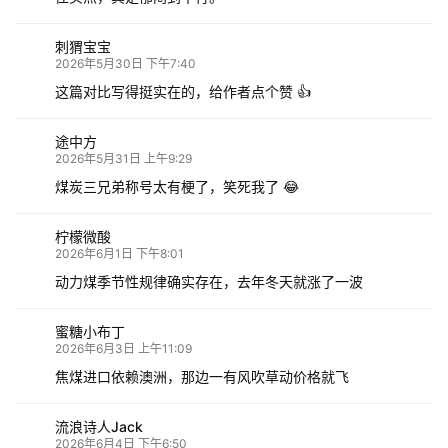
刺猬宝宝
2026年5月30日 下午7:40
这篇对比写得挺实在的，给作者点个赞 👍
途中方
2026年5月31日 上午9:29
煤炭三兄弟称号太有梗了，笑死我了 😂
柠檬微酸
2026年6月1日 下午8:01
动力煤季节性规律确实存在，去年冬天就涨了一波
蜜糖小布丁
2026年6月3日 上午11:09
焦煤进口依赖澳洲，那边一有风吹草动价格就飞
流浪诗人Jack
2026年6月4日 下午6:50