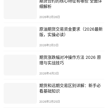
期货合约的核心特征有哪些 全面详
细解析
白
银
2026年2月26日
期
货
原油期货交易资金要求（2026最新
版，实操必读）
纳
2026年2月3日
指
期
期货涨跌幅对冲操作方法 2026 原
货
理与实战技巧
股
2026年4月3日
指
期
期货和远期交易区别详解：新手必
货
看基础知识
2026年2月25日
黄