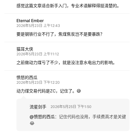
感觉这篇文章适合新手入门，专业术语解释得挺清楚的。
Eternal Ember
2026年5月23日 上午12:43
要是钢铁行业不行了，焦煤焦炭岂不是要暴跌？
猫耳大侠
2026年5月23日 上午11:12
之前做动力煤亏了不少，就是没注意水电出力的影响。
愤怒的西瓜
2026年5月23日 下午12:20
动力煤交易代码是ZC，记住了。😅
流星剑手
2026年5月25日 下午1:50
@愤怒的西瓜
：
记住代码也没用，手续费高才是关键
😂