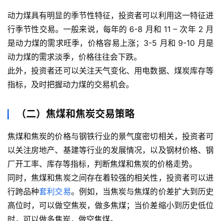
动力煤具有明显的季节性特征，投资者可以利用这一特征进
行季节性交易。一般来说，每年的 6-8 月和 11 – 次年 2 月
是动力煤的需求旺季，价格容易上涨；3-5 月和 9-10 月是
动力煤的需求淡季，价格往往会下跌。
此外，投资者还可以关注天气变化、用电数据、煤炭库存等
指标，及时把握动力煤的交易机会。
（二）焦煤和焦炭交易策略
焦煤和焦炭的价格与钢铁行业的景气度密切相关，投资者可
以关注房地产、基建等行业的发展情况，以及钢材价格、钢
厂开工率、库存等指标，判断焦煤和焦炭的价格走势。
同时，焦煤和焦炭之间存在着较强的相关性，投资者可以进
行跨品种
套利交易
。例如，当焦炭与焦煤的价差扩大到历史
高位时，可以做空焦炭，做多焦煤；当价差缩小到历史低位
时，可以做多焦炭，做空焦煤。