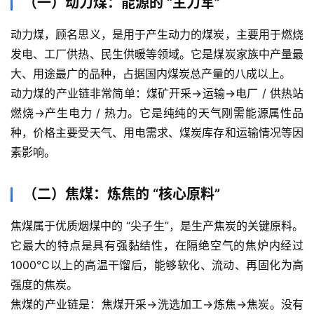
（一）动力煤：能源的 “主力军”
动力煤，顾名思义，是用于产生动力的煤炭，主要用于燃烧
发电、工厂供热、民生供暖等领域。它是煤炭家族中产量最
大、用途最广的品种，占据国内煤炭总产量的八成以上。
动力煤的产业链非常简单：煤矿开采→运输→电厂 / 供热站
燃烧→产生电力 / 热力。它是纯纯的天气刚需能源属性品
种，价格主要受天气、用电需求、煤炭库存和运输情况等因
素影响。
（二）焦煤：炼焦的 “核心原料”
焦煤属于优质烟煤中的 “尖子生”，是生产焦炭的关键原料。
它最大的特点是具有强黏结性，在隔绝空气的焦炉内经过
1000℃以上的高温干馏后，能够软化、流动、再固化为高
强度的焦炭。
焦煤的产业链是：焦煤开采→洗选加工→炼焦→焦炭。没有