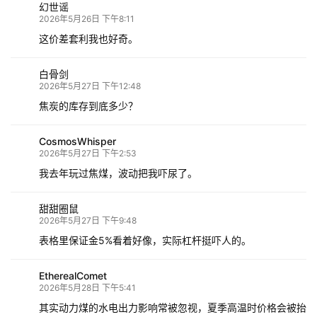
幻世谣
2026年5月26日 下午8:11
这价差套利我也好奇。
白骨剑
2026年5月27日 下午12:48
焦炭的库存到底多少？
CosmosWhisper
2026年5月27日 下午2:53
我去年玩过焦煤，波动把我吓尿了。
甜甜圈鼠
2026年5月27日 下午9:48
表格里保证金5%看着好像，实际杠杆挺吓人的。
EtherealComet
2026年5月28日 下午5:41
其实动力煤的水电出力影响常被忽视，夏季高温时价格会被抬