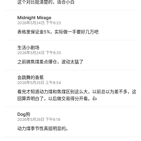
这个对比挺清楚的，适合小白
Midnight Mirage
2026年5月24日 下午6:23
表格里保证金5%，实际做一手要好几万吧
生活小剧场
2026年5月24日 下午8:35
之前搞焦煤差点爆仓，波动太猛了
会跳舞的香蕉
2026年5月25日 上午8:34
看完才知道动力煤和焦煤区别这么大，以前总以为差不多，这
回算弄明白了，以后做交易得分开看。👍
Dog狗
2026年5月26日 下午6:19
动力煤季节性真挺明显的。