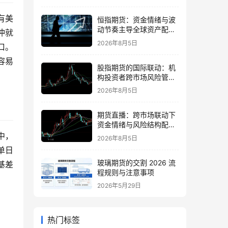
有美
恒指期货：资金情绪与波
动节奏主导全球资产配置
冲就
的思路
2026年8月5日
口。
容易
股指期货的国际联动：机
构投资者跨市场风险管理
策略
2026年8月5日
期货直播：跨市场联动下
资金情绪与风险结构配置
逻辑
中，
2026年8月5日
单日
玻璃期货的交割 2026 流
基差
程规则与注意事项
2026年5月29日
热门标签