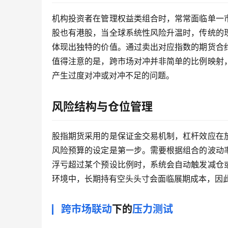
机构投资者在管理权益类组合时，常常面临单一
股也有港股，当全球系统性风险升温时，传统的
体现出独特的价值。通过卖出对应指数的期货合
值得注意的是，跨市场对冲并非简单的比例映射
产生过度对冲或对冲不足的问题。
风险结构与仓位管理
股指期货采用的是保证金交易机制，杠杆效应在
风险预算的设定是第一步。需要根据组合的波动
浮亏超过某个预设比例时，系统会自动触发减仓
环境中，长期持有空头头寸会面临展期成本，因
跨市场联动
下的
压力测试