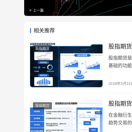
上一篇
相关推荐
股指期货
股指期货
股指期货是
基础的功能
善，套期保
资者与机构
2026年3月23
用、适用场
套期保值的
股指期货
股指期货
在金融衍生
趋势交易的
衍生品市场