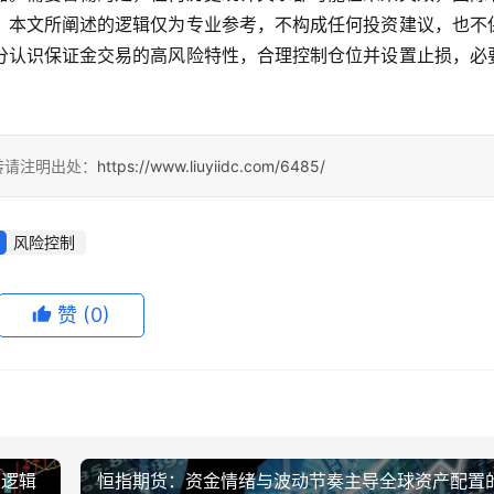
。本文所阐述的逻辑仅为专业参考，不构成任何投资建议，也不
分认识保证金交易的高风险特性，合理控制仓位并设置止损，必
转请注明出处：
https://www.liuyiidc.com/6485/
风险控制
赞
(0)
置逻辑
恒指期货：资金情绪与波动节奏主导全球资产配置