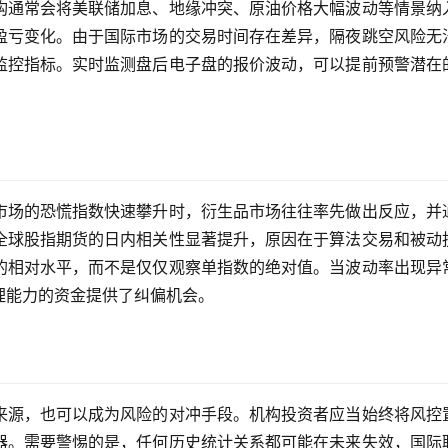
构通常会将美联储加息、地缘冲突、原油价格大幅波动等情景纳
盈亏变化。由于国际市场的交易时间存在差异，隔夜跳空风险无
监控指标。实时监测盘后电子盘的报价波动，可以提前预警潜在
市场的恐慌指数快速攀升时，衍生品市场往往率先做出反应，并
全球股指期货的日内相关性显著提升，原因在于算法交易和被动
的相对水平，而不是仅仅观察单指数的绝对值。当波动率出现异
理能力的资金提供了纠偏机会。
来源，也可以成为风险的对冲手段。机构投资者应当始终将风控
器。需要警惕的是，任何历史统计关系都可能在未来失效，国际