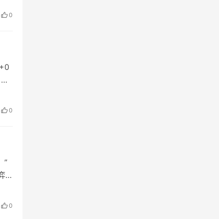
文
0
定义
+0
，掌
险
交易
0
则。
、”
弈
换
0