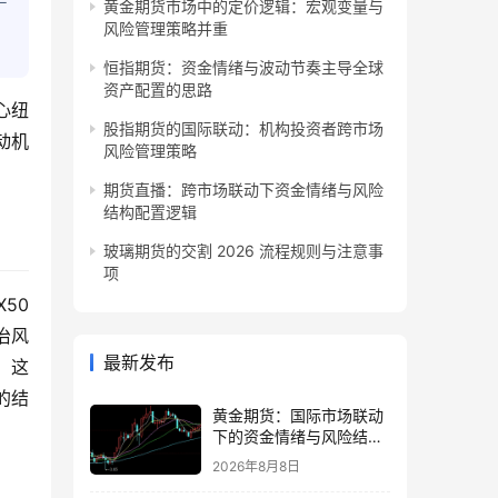
手
黄金期货市场中的定价逻辑：宏观变量与
风险管理策略并重
恒指期货：资金情绪与波动节奏主导全球
资产配置的思路
心纽
股指期货的国际联动：机构投资者跨市场
动机
风险管理策略
期货直播：跨市场联动下资金情绪与风险
结构配置逻辑
玻璃期货的交割 2026 流程规则与注意事
项
50
治风
最新发布
，这
的结
黄金期货：国际市场联动
下的资金情绪与风险结构
观察
2026年8月8日