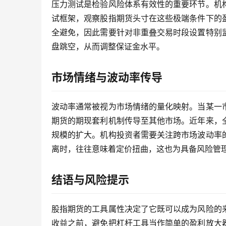
压力测试是检验风险体系有效性的重要环节。机
试框架，观察股指期货头寸在这些极端条件下的
全避免，因此需要针对非重叠交易时段设置特别
盘跳空，从而调整保证金水平。
市场情绪与波动率传导
波动率通常被视为市场情绪的量化映射。当某一
期货的期现套利机制传导至其他市场。近年来，
规模的扩大。机构投资者需要关注跨市场波动率
离时，往往意味着定价扭曲，这也为具备风险管
结语与风险提示
股指期货的工具属性决定了它既可以成为风险的
收益之前，避免把杠杆工具当作简单的盈利放大