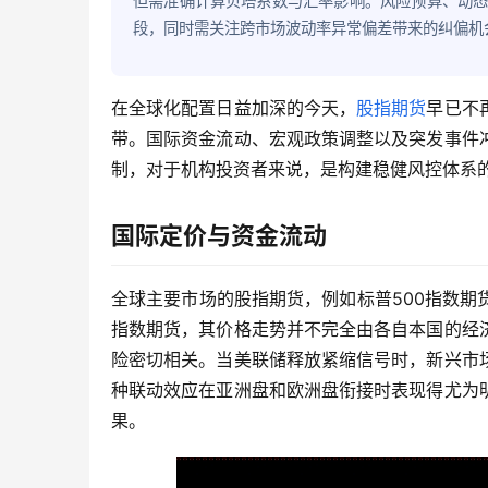
但需准确计算贝塔系数与汇率影响。风险预算、动
段，同时需关注跨市场波动率异常偏差带来的纠偏机
在全球化配置日益加深的今天，
股指期货
早已不
带。国际资金流动、宏观政策调整以及突发事件
制，对于机构投资者来说，是构建稳健风控体系
国际定价与资金流动
全球主要市场的股指期货，例如标普500指数期货、
指数期货，其价格走势并不完全由各自本国的经
险密切相关。当美联储释放紧缩信号时，新兴市
种联动效应在亚洲盘和欧洲盘衔接时表现得尤为
果。