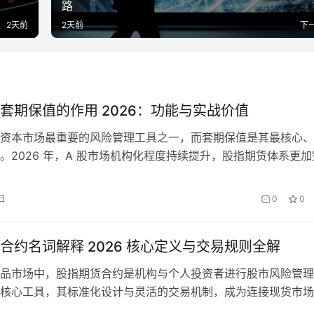
路
2天前
2天前
下
套期保值的作用 2026：功能与实战价值
资本市场最重要的风险管理工具之一，而套期保值是其最核心、
。2026 年，A 股市场机构化程度持续提升，股指期货体系更加
值在公募、私募、保险、理财、企业资产配置中广泛应用。很多
关心：股指期货套期保值的作用到底是什么？本文从原理、核心
日
0
0
景、实操意义等角度全面解析。 一、股指期货套期保值的基本
…
合约名词解释 2026 核心定义与交易规则全解
品市场中，股指期货合约是机构与个人投资者进行股市风险管理
核心工具，其标准化设计与灵活的交易机制，成为连接现货市场
的重要桥梁。2026 年金融市场持续完善，股指期货合约的规则