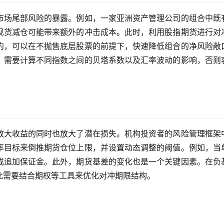
市场尾部风险的暴露。例如，一家亚洲资产管理公司的组合中既
现货减仓可能带来额外的冲击成本。此时，利用股指期货进行对
约，可以在不抛售底层股票的前提下，快速降低组合的净风险敞
，需要计算不同指数之间的贝塔系数以及汇率波动的影响，否则
放大收益的同时也放大了潜在损失。机构投资者的风险管理框架
率目标来倒推期货仓位上限，并设置动态调整的阈值。例如，当
或追加保证金。此外，期货基差的变化也是一个关键因素。在负
此需要结合期权等工具来优化对冲期限结构。