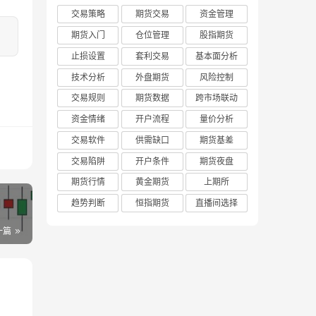
交易策略
期货交易
资金管理
期货入门
仓位管理
股指期货
止损设置
套利交易
基本面分析
技术分析
外盘期货
风险控制
交易规则
期货数据
跨市场联动
资金情绪
开户流程
量价分析
交易软件
供需缺口
期货基差
交易陷阱
开户条件
期货夜盘
期货行情
黄金期货
上期所
趋势判断
恒指期货
直播间选择
一篇