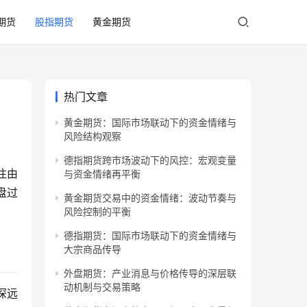
期货
股指期货
黄金期货
热门文章
黄金期货：国际市场联动下的资金情绪与
风险结构观察
德指期货跨市场波动下的风控：宏观变量
往由
与资金情绪再平衡
盘过
黄金期货交易中的资金情绪：波动节奏与
风险控制的平衡
德指期货：国际市场联动下的资金情绪与
大宗商品传导
外盘期货：产业消息与价格传导的深层联
动机制与交易策略
深远