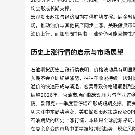
28美元回升至86美元。需求端，全球经济复
均会形成长期支撑。
宏观货币政策与经济周期提供趋势支撑。后金融
场，推动油价与其他资产同步上涨。美联储货币
油价上行，而加息周期初期，油价仍可能因惯性
历史上涨行情的启示与市场展望
石油期货历史上涨行情表明，价格波动具有明显
预期不会立即终结涨势，往往在收紧持续一段时
溢价的快速形成与消退，容易导致价格短期剧烈
展望2026年，原油市场面临宏观压力与产业
情。欧佩克+一季度暂停增产形成短期支撑，而
切关注中东局势演变、美联储货币政策路径及OP
石油期货的历史上涨行情，本质是全球能源格局
在复杂多变的市场中更精准地判断趋势，规避风