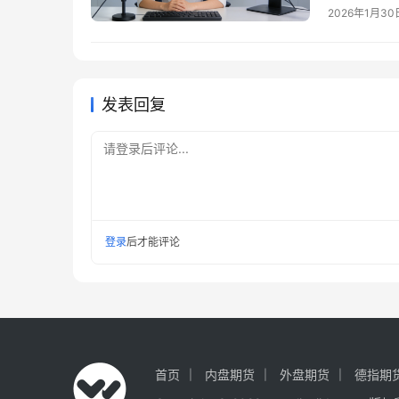
正是为满足
2026年1月30
正规股指喊
投资者的必
风险。 股
发表回复
请登录后评论...
登录
后才能评论
首页
内盘期货
外盘期货
德指期