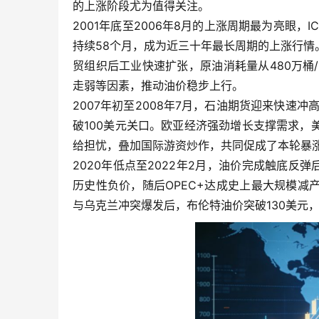
的上涨阶段尤为值得关注。
2001年底至2006年8月的上涨周期最为亮眼，
持续58个月，成为近三十年最长周期的上涨行
贸组织后工业快速扩张，原油消耗量从480万桶/
走弱等因素，推动油价稳步上行。
2007年初至2008年7月，石油期货迎来快速冲
破100美元关口。欧亚经济强劲增长支撑需求
给担忧，叠加国际游资炒作，共同促成了本轮暴
2020年低点至2022年2月，油价完成触底反弹
历史性负价，随后OPEC+达成史上最大规模
与乌克兰冲突爆发后，布伦特油价突破130美元