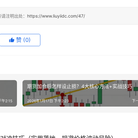
转请注明出处：
https://www.liuyiidc.com/47/
赞
(0)
期货加仓后怎样设止损？4大核心方法+实战技巧
下午2:15
2026年1月17日 下午2:23
下