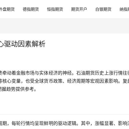
外盘期货
德指期货
恒指期货
期货开户
白银期货
纳指
心驱动因素解析
终牵动着金融市场与实体经济的神经。石油期货历史上涨行情往
等核心变量，也受全球货币政策、经济周期等宏观因素影响。复
把握趋势提供参考。
周期，每轮行情均呈现鲜明的驱动逻辑。其中，涨幅显著、影响