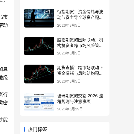
长，
恒指期货：资金情绪与波
品市
动节奏主导全球资产配置
的思路
带动
2026年8月5日
股指期货的国际联动：机
构投资者跨市场风险管理
策略
2026年8月5日
期货直播：跨市场联动下
加息
资金情绪与风险结构配置
地缘
逻辑
2026年8月5日
涨行
玻璃期货的交割 2026 流
程规则与注意事项
需密
2026年5月29日
才能
热门标签