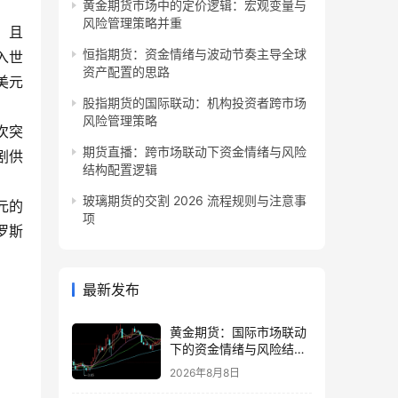
黄金期货市场中的定价逻辑：宏观变量与
风险管理策略并重
，且
恒指期货：资金情绪与波动节奏主导全球
入世
资产配置的思路
美元
股指期货的国际联动：机构投资者跨市场
风险管理策略
次突
期货直播：跨市场联动下资金情绪与风险
剧供
结构配置逻辑
玻璃期货的交割 2026 流程规则与注意事
元的
项
罗斯
最新发布
黄金期货：国际市场联动
下的资金情绪与风险结构
观察
2026年8月8日