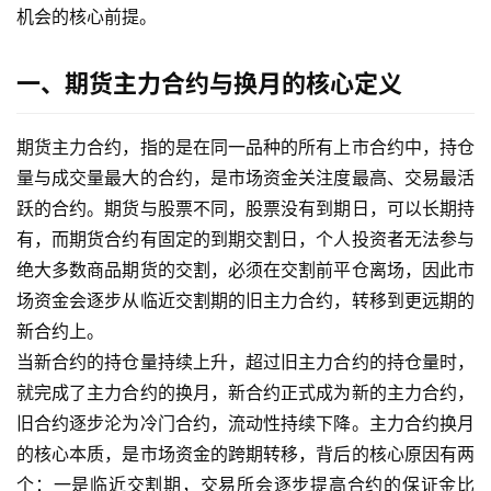
机会的核心前提。
一、期货主力合约与换月的核心定义
期货主力合约，指的是在同一品种的所有上市合约中，持仓
量与成交量最大的合约，是市场资金关注度最高、交易最活
跃的合约。期货与股票不同，股票没有到期日，可以长期持
有，而期货合约有固定的到期交割日，个人投资者无法参与
绝大多数商品期货的交割，必须在交割前平仓离场，因此市
场资金会逐步从临近交割期的旧主力合约，转移到更远期的
新合约上。
当新合约的持仓量持续上升，超过旧主力合约的持仓量时，
就完成了主力合约的换月，新合约正式成为新的主力合约，
旧合约逐步沦为冷门合约，流动性持续下降。主力合约换月
的核心本质，是市场资金的跨期转移，背后的核心原因有两
个：一是临近交割期，交易所会逐步提高合约的保证金比