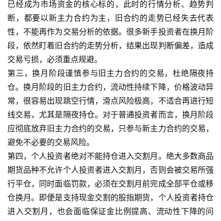
已经成为市场资金的核心标的，此时的行情分析、趋势判
断，都要以新主力合约为主，旧合约的走势已经失去代表
性，不能再作为交易分析的依据。很多新手投资者在换月阶
段，依然盯着旧合约的走势分析，结果出现判断偏差，造成
交易亏损，必须重点规避。
第三，换月阶段谨慎参与旧主力合约的交易，杜绝隔夜持
仓。换月阶段的旧主力合约，流动性持续下降，价格波动异
常，很容易出现跳空行情，滑点风险极高，不适合再进行短
线交易，尤其是隔夜持仓。对于普通投资者而言，换月阶段
应彻底放弃旧主力合约的交易，只参与新主力合约的交易，
避免不必要的交易风险。
第四，个人投资者绝对不能持仓进入交割月。绝大多数商品
期货品种不允许个人投资者进入交割月，否则会被交易所强
行平仓，同时面临罚款，必须在交割月前完成全部平仓或移
仓换月。即便是支持现金交割的股指期货，个人投资者持仓
进入交割月，也会面临保证金比例提高、流动性下降的问