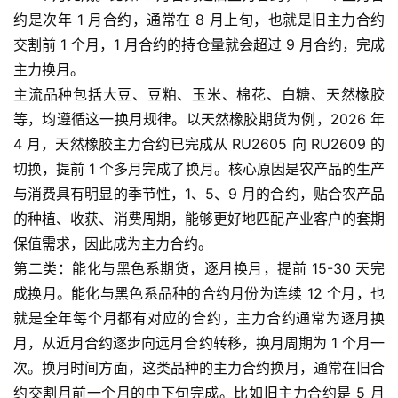
约是次年 1 月合约，通常在 8 月上旬，也就是旧主力合约
交割前 1 个月，1 月合约的持仓量就会超过 9 月合约，完成
主力换月。
主流品种包括大豆、豆粕、玉米、棉花、白糖、天然橡胶
等，均遵循这一换月规律。以天然橡胶期货为例，2026 年
4 月，天然橡胶主力合约已完成从 RU2605 向 RU2609 的
切换，提前 1 个多月完成了换月。核心原因是农产品的生产
与消费具有明显的季节性，1、5、9 月的合约，贴合农产品
的种植、收获、消费周期，能够更好地匹配产业客户的套期
保值需求，因此成为主力合约。
第二类：能化与黑色系期货，逐月换月，提前 15-30 天完
成换月。能化与黑色系品种的合约月份为连续 12 个月，也
就是全年每个月都有对应的合约，主力合约通常为逐月换
月，从近月合约逐步向远月合约转移，换月周期为 1 个月一
次。换月时间方面，这类品种的主力合约换月，通常在旧合
约交割月前一个月的中下旬完成。比如旧主力合约是 5 月