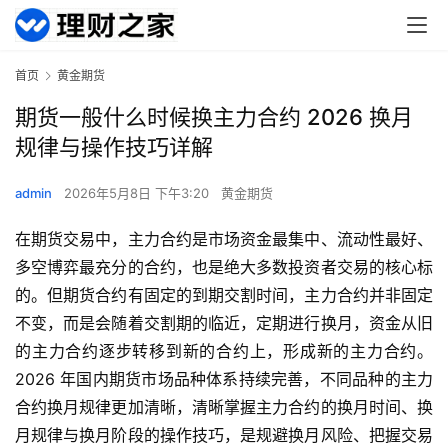
首页
黄金期货
期货一般什么时候换主力合约 2026 换月
规律与操作技巧详解
admin
2026年5月8日 下午3:20
黄金期货
在期货交易中，主力合约是市场资金最集中、流动性最好、
多空博弈最充分的合约，也是绝大多数投资者交易的核心标
的。但期货合约有固定的到期交割时间，主力合约并非固定
不变，而是会随着交割期的临近，定期进行换月，资金从旧
的主力合约逐步转移到新的合约上，形成新的主力合约。
2026 年国内期货市场品种体系持续完善，不同品种的主力
合约换月规律更加清晰，清晰掌握主力合约的换月时间、换
月规律与换月阶段的操作技巧，是规避换月风险、把握交易