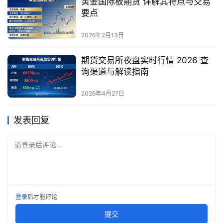
黄金国际板期货 详解其特点与交易
要点
2026年2月13日
期货交易所夜盘实时行情 2026 查
询渠道与解读指南
2026年4月27日
发表回复
请登录后评论...
登录
后才能评论
提交