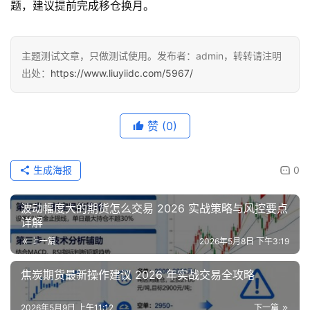
题，建议提前完成移仓换月。
主题测试文章，只做测试使用。发布者：admin，转转请注明
出处：
https://www.liuyiidc.com/5967/
赞
(0)
生成海报
0
波动幅度大的期货怎么交易 2026 实战策略与风控要点
详解
上一篇
2026年5月8日 下午3:19
焦炭期货最新操作建议 2026 年实战交易全攻略
2026年5月9日 上午11:12
下一篇