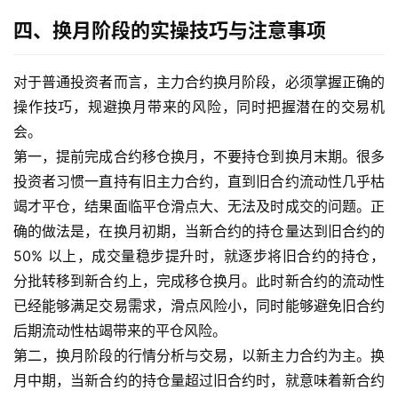
四、换月阶段的实操技巧与注意事项
对于普通投资者而言，主力合约换月阶段，必须掌握正确的
操作技巧，规避换月带来的风险，同时把握潜在的交易机
会。
第一，提前完成合约移仓换月，不要持仓到换月末期。很多
投资者习惯一直持有旧主力合约，直到旧合约流动性几乎枯
竭才平仓，结果面临平仓滑点大、无法及时成交的问题。正
确的做法是，在换月初期，当新合约的持仓量达到旧合约的
50% 以上，成交量稳步提升时，就逐步将旧合约的持仓，
分批转移到新合约上，完成移仓换月。此时新合约的流动性
已经能够满足交易需求，滑点风险小，同时能够避免旧合约
后期流动性枯竭带来的平仓风险。
第二，换月阶段的行情分析与交易，以新主力合约为主。换
月中期，当新合约的持仓量超过旧合约时，就意味着新合约