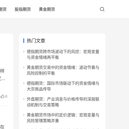
期货
股指期货
黄金期货
热门文章
德指期货跨市场波动下的风控：宏观变量
与资金情绪再平衡
黄金期货交易中的资金情绪：波动节奏与
样
风险控制的平衡
又有
德指期货：国际市场联动下的资金情绪与
相关
大宗商品传导
盘的
0
外盘期货：产业消息与价格传导的深层联
为标
动机制与交易策略
黄金期货市场中的定价逻辑：宏观变量与
风险管理策略并重
在