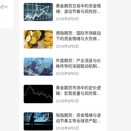
哪
黄金期货交易中的资金情
0
绪：波动节奏与风险控制
的平衡
2026年8月6日
德指期货：国际市场联动
下的资金情绪与大宗商品
传导
2026年8月6日
外盘期货：产业消息与价
格传导的深层联动机制与
交易策略
2026年8月6日
黄金期货市场中的定价逻
辑：宏观变量与风险管理
策略并重
2026年8月5日
恒指期货：资金情绪与波
动节奏主导全球资产配置
的思路
2026年8月5日