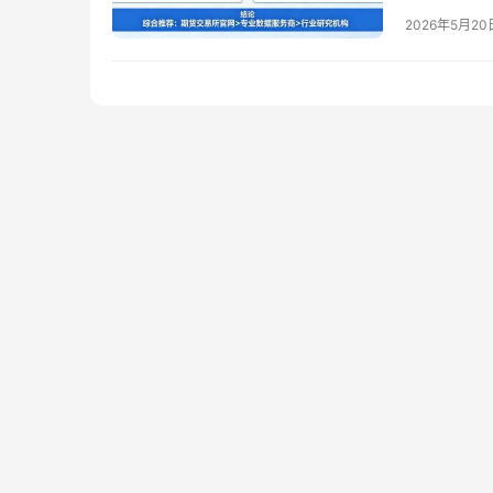
套利、套期
2026年5月20
里最准确？