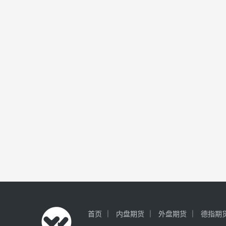
首页
内盘期货
外盘期货
德指期