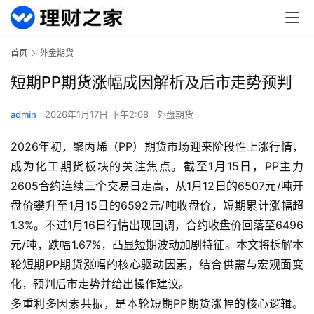
首页
外盘期货
短期PP期货涨幅成因解析及后市走势预判
admin
2026年1月17日 下午2:08
外盘期货
2026年初，聚丙烯（PP）期货市场迎来阶段性上涨行情，
成为化工期货板块的关注焦点。截至1月15日，PP主力
2605合约连续三个交易日走高，从1月12日的6507元/吨开
盘价攀升至1月15日的6592元/吨收盘价，短期累计涨幅超
1.3%。不过1月16日行情出现回调，合约收盘价回落至6496
元/吨，跌幅1.67%，凸显短期波动加剧特征。本文将拆解本
轮短期PP期货涨幅的核心驱动因素，结合供需与宏观面变
化，预判后市走势并给出操作建议。
多重利多因素共振，是本轮短期PP期货涨幅的核心逻辑。