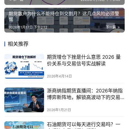
期
货
期货散户为什么不能持仓到交割月？这几点风险必须警
惕
2026年1月17日 下午2:12
下一篇
相关推荐
期货增仓下挫是什么意思 2026 量
价关系与交易信号实战解读
2026年4月14日
浙商纳指期货直播间：2026年纳指
博弈新阵地，解锁高波动下的交易
密码
2026年1月21日
石油期货可以每天进行交易吗？一