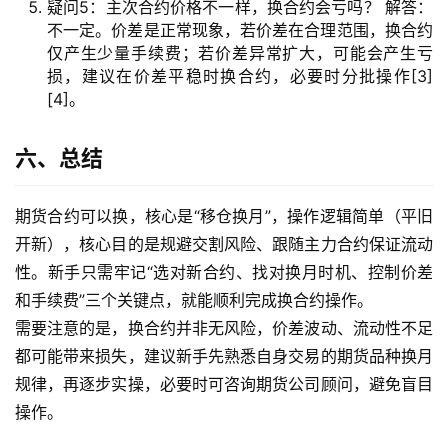
疑问5：主次合约价格不一样，换合约会亏吗？ 解答：
不一定。价差是正常现象，若价差在合理范围，换合约
仅产生少量手续费；若价差异常扩大，可能会产生亏
损，建议在价差平稳时换合约，必要时分批操作[3]
[4]。
六、总结
期货合约可以换，核心是“移仓换月”，操作逻辑简单（平旧
开新），核心目的是规避交割风险、跟随主力合约保证流动
性。新手只需牢记“选对新合约、找对换月时机、控制价差
和手续费”三个关键点，就能顺利完成换合约操作。
需要注意的是，换合约并非无风险，价差波动、流动性不足
都可能带来损失，建议新手先熟悉自身交易的期货品种换月
规律，再逐步实操，必要时可咨询期货公司顾问，避免盲目
操作。