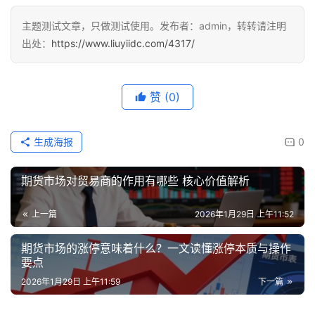
主题测试文章，只做测试使用。发布者：admin，转转请注明
出处：
https://www.liuyiidc.com/4317/
赞
(0)
生成海报
0
期货市场对贸易商的作用有哪些 核心价值解析
上一篇
2026年1月29日 上午11:52
期货市场的涨停意味着什么？一文读懂涨停本质与操作
要点
2026年1月29日 上午11:59
下一篇