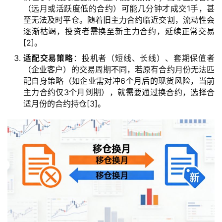
（远月或活跃度低的合约）可能几分钟才成交1手，甚
至无法及时平仓。随着旧主力合约临近交割，流动性会
逐渐枯竭，投资者需换至新主力合约，延续正常交易
[2]。
适配交易策略
：投机者（短线、长线）、套期保值者
（企业客户）的交易周期不同，若原有合约月份无法匹
配自身策略（如企业需对冲6个月后的现货风险，当前
主力合约仅3个月到期），就需要通过换合约，选择合
适月份的合约持仓[3]。