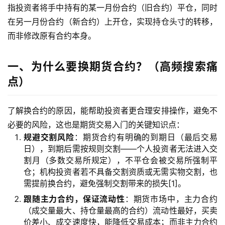
指投资者将手中持有的某一月份合约（旧合约）平仓，同时
在另一月份合约（新合约）上开仓，实现持仓头寸的转移，
而非修改原有合约本身。
一、为什么要换期货合约？（高频搜索痛
点）
了解换合约的原因，能帮助投资者更合理安排操作，避免不
必要的风险，这也是期货交易入门的关键知识点：
规避交割风险
：期货合约有明确的到期日（最后交易
日），到期后需按规则交割——个人投资者无法进入交
割月（多数交易所规定），不平仓会被交易所强制平
仓；机构投资者若不具备交割资质或无需实物交割，也
需提前换合约，避免强制交割带来的损失[1]。
跟随主力合约，保证流动性
：期货市场中，主力合约
（成交量最大、持仓量最高的合约）流动性最好，买卖
价差小、成交速度快，能降低交易成本；而非主力合约