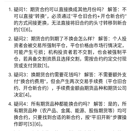
疑问1：期货合约可以直接换成其他月份吗？ 解答：不
可以直接“转换”，必须通过“平仓旧合约+开仓新合约”
的方式间接更换，无法直接将旧合约的头寸转移到新合
约[1][6]。
疑问2：期货合约到期了不换会怎么样？ 解答：个人投
资者会被交易所强制平仓，平仓价格由市场行情决定，
可能产生亏损；机构投资者若不交割，也会被强制平
仓，若具备交割资质且选择交割，需按合约约定交付现
货或支付货款[1]。
疑问3：换期货合约需要花钱吗？ 解答：不需要额外支
付“换合约费用”，但会产生两次交易手续费（平仓旧合
约、开仓新合约），手续费金额由期货品种和期货公司
决定[4]。
疑问4：所有期货品种都能换合约吗？ 解答：是的，所
有期货品种（农产品、金属、能源、股指期货等）均可
换合约，只要找到合适的新合约，按“平旧开新”步骤操
作即可[5][6]。