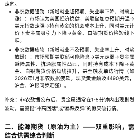
走向。
非农数据强劲（新增就业超预期、失业率下降、时薪上
涨）：市场认为美国经济稳健，美联储加息预期升温→
美元指数走强→持有黄金的机会成本上升，同时美元计
价下贵金属吸引力下降→黄金、白银期货价格短线下
跌。
非农数据疲软（新增就业不及预期、失业率上升、时薪
放缓）：市场预期美联储可能降息→美元走弱→贵金属
避险属性、抗通胀属性凸显，同时持有成本下降→黄
金、白银期货价格短线拉升，甚至触发单边行情（如
2026年1月非农数据疲软，现货黄金触及4490美元，
沪金、沪银同步走强）。
补充：非农数据公布后，贵金属通常在1-5分钟内出现剧烈
波动，需警惕“冲高回落”或“暴跌反弹”的假突破行情。
二、能源期货（原油为主）——双重影响，需
结合供需综合判断