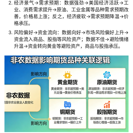
经济景气→需求预期：数据强劲→美国经济活跃→工
业、消费需求提升→原油、工业金属等品种需求预期改
善，价格易上涨；反之，经济疲软→需求预期降温→价
格承压。
风险偏好→资金流向：数据向好→市场风险偏好上升→
资金流入商品、股指等风险资产；数据不佳→避险情绪
升温→资金转向黄金等避险资产，商品与股指承压。