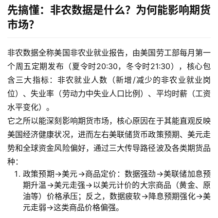
先搞懂：非农数据是什么？为何能影响期货
市场？
非农数据全称美国非农业就业报告，由美国劳工部每月第一
个周五定期发布（夏令时20:30，冬令时21:30），核心包
含三大指标：非农就业人数（新增/减少的非农业就业岗
位）、失业率（劳动力中失业人口比例）、平均时薪（工资
水平变化）。
它之所以能深刻影响期货市场，核心原因在于其能直观反映
美国经济健康状况，进而左右美联储货币政策预期、美元走
势和全球资金风险偏好，通过三大传导路径波及各类期货品
种：
政策预期→美元→商品定价：数据强劲→美联储加息预
期升温→美元走强→以美元计价的大宗商品（黄金、原
油等）价格承压；反之，数据疲软→降息预期强化→美
元走弱→这类商品价格偏强。