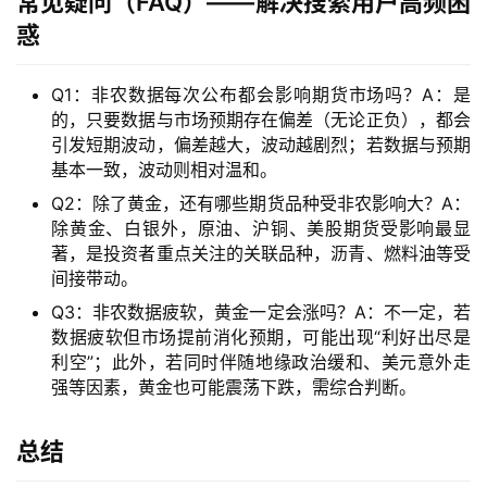
常见疑问（FAQ）——解决搜索用户高频困
惑
Q1：非农数据每次公布都会影响期货市场吗？A：是
的，只要数据与市场预期存在偏差（无论正负），都会
引发短期波动，偏差越大，波动越剧烈；若数据与预期
基本一致，波动则相对温和。
Q2：除了黄金，还有哪些期货品种受非农影响大？A：
除黄金、白银外，原油、沪铜、美股期货受影响最显
著，是投资者重点关注的关联品种，沥青、燃料油等受
间接带动。
Q3：非农数据疲软，黄金一定会涨吗？A：不一定，若
数据疲软但市场提前消化预期，可能出现“利好出尽是
利空”；此外，若同时伴随地缘政治缓和、美元意外走
强等因素，黄金也可能震荡下跌，需综合判断。
总结