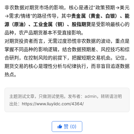
非农数据对期货市场的影响，核心是通过“政策预期→美元
→需求/情绪”的路径传导，其中
贵金属（黄金、白银）、能
源（原油）、工业金属（铜）、股指期货
是受影响最核心的
品种，农产品期货基本不受直接影响。
对期货投资者而言，无需过度恐慌非农数据的波动，重点是
掌握不同品种的影响逻辑，结合数据预期差、风控技巧和综
合研判，在控制风险的前提下，把握短期交易机会。记住，
期货交易的核心是理性分析与纪律执行，而非盲目追逐数据
热点。
主题测试文章，只做测试使用。发布者：admin，转转请注明
出处：
https://www.liuyiidc.com/4364/
赞
(0)