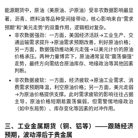
能源期货中，原油（美原油、沪原油）受非农数据影响最显
著，沥青、燃料油等品种受间接带动，核心影响来自“需求
预期”和“美元走势”的双重作用，逻辑相对复杂。
非农数据强劲：一方面，美国经济活跃→工业生产、交
通运输需求提升→原油需求预期改善，利好原油价格；
另一方面，数据强劲推动美元走强→以美元计价的原油
价格承压。两种力量博弈下，原油通常呈现“震荡偏强”
走势，最终方向需结合原油库存、地缘政治等其他因素
判断。
非农数据疲软：一方面，经济疲软→原油工业需求、消
费需求预期降温，利空原油价格；另一方面，美元走弱
→为原油价格提供支撑。此时需求疲软的影响往往占据
主导，原油价格短期易震荡偏弱，但需警惕地缘政治
（如中东局势）、库存变化等因素的对冲作用。
三、工业金属期货（铜、铝等）——跟随经济
预期，波动滞后于贵金属