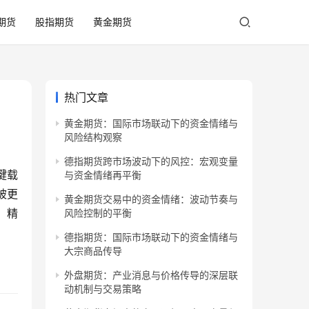
期货
股指期货
黄金期货
热门文章
黄金期货：国际市场联动下的资金情绪与
风险结构观察
德指期货跨市场波动下的风控：宏观变量
键载
与资金情绪再平衡
被更
黄金期货交易中的资金情绪：波动节奏与
、精
风险控制的平衡
德指期货：国际市场联动下的资金情绪与
大宗商品传导
外盘期货：产业消息与价格传导的深层联
动机制与交易策略