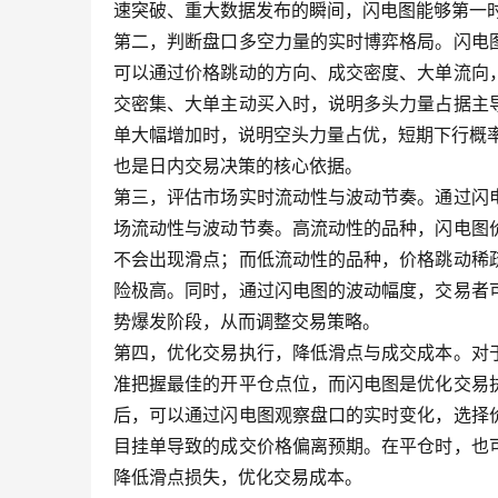
速突破、重大数据发布的瞬间，闪电图能够第一
第二，判断盘口多空力量的实时博弈格局。闪电
可以通过价格跳动的方向、成交密度、大单流向
交密集、大单主动买入时，说明多头力量占据主
单大幅增加时，说明空头力量占优，短期下行概率
也是日内交易决策的核心依据。
第三，评估市场实时流动性与波动节奏。通过闪
场流动性与波动节奏。高流动性的品种，闪电图
不会出现滑点；而低流动性的品种，价格跳动稀
险极高。同时，通过闪电图的波动幅度，交易者
势爆发阶段，从而调整交易策略。
第四，优化交易执行，降低滑点与成交成本。对
准把握最佳的开平仓点位，而闪电图是优化交易
后，可以通过闪电图观察盘口的实时变化，选择
目挂单导致的成交价格偏离预期。在平仓时，也
降低滑点损失，优化交易成本。