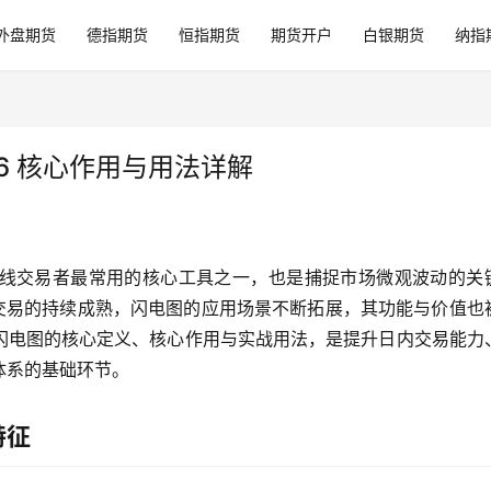
外盘期货
德指期货
恒指期货
期货开户
白银期货
纳指
6 核心作用与用法详解
线交易者最常用的核心工具之一，也是捕捉市场微观波动的关
线交易的持续成熟，闪电图的应用场景不断拓展，其功能与价值也
闪电图的核心定义、核心作用与实战用法，是提升日内交易能力
体系的基础环节。
特征