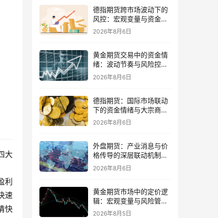
德指期货跨市场波动下的
风控：宏观变量与资金情
绪再平衡
2026年8月6日
黄金期货交易中的资金情
绪：波动节奏与风险控制
的平衡
2026年8月6日
德指期货：国际市场联动
下的资金情绪与大宗商品
传导
2026年8月6日
外盘期货：产业消息与价
四大
格传导的深层联动机制与
交易策略
2026年8月6日
盈利
黄金期货市场中的定价逻
快速
辑：宏观变量与风险管理
情快
策略并重
2026年8月5日