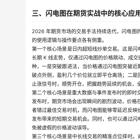
三、闪电图在期货实战中的核心应
2026 年期货市场的交易手法持续迭代，闪电
的使用逻辑与操作要点各有侧重。
第一个核心场景是日内超短线炒单交易。这是闪
长期 K 线走势，仅通过闪电图的价格跳动、成
种，一是突破跟进法，当价格通过闪电图突破近
破点外侧，盈利几个价位就立即平仓离场；二是
止涨信号时，顺势开仓，把握趋势延续的机会，
第二个核心场景是重大数据与事件发布时的即时交
发布时，期货市场会出现瞬间的剧烈波动，价格在
者错过最佳交易时机，而闪电图能够零延迟反映
发布带来的短期交易机会。同时，也可以通过闪
免被虚假的价格波动误导。
第三个核心场景是中长线交易的精准点位择时。