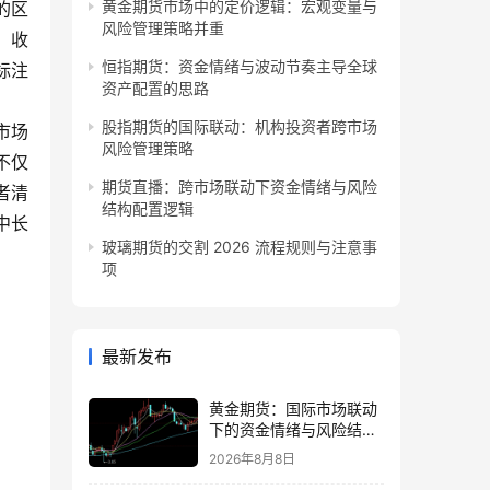
黄金期货市场中的定价逻辑：宏观变量与
的区
风险管理策略并重
、收
恒指期货：资金情绪与波动节奏主导全球
标注
资产配置的思路
股指期货的国际联动：机构投资者跨市场
市场
风险管理策略
不仅
期货直播：跨市场联动下资金情绪与风险
者清
结构配置逻辑
中长
玻璃期货的交割 2026 流程规则与注意事
项
最新发布
黄金期货：国际市场联动
下的资金情绪与风险结构
观察
2026年8月8日