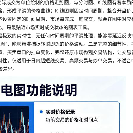
笔实际成交为单位绘制的价格走势图，与分时图、K 线图有着本质
格，形成平滑的价格曲线；K 线图则固定时间周期，整合开盘价
不设置固定的时间周期，市场每完成一笔成交，就会在图中对应
化，是最贴近市场实时成交状态的图表工具。
是极致的实时性，无任何时间周期的平滑处理，能够零延迟反映
电图”，能够精准捕捉转瞬即逝的价格波动。二是完整的细节性，
量、买卖盘口的挂单变化，完整还原市场微观交易结构，让交易
对性，仅适用于日内超短线交易、高频交易与炒单交易，不适合
景差异。