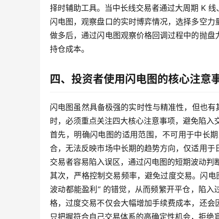
择时辅助工具。当中长线交易者通过大周期 K 
闪电图，观察盘口的实时博弈情况，选择多空力
做多后，通过闪电图观察价格回调过程中的抛盘
持仓成本。
四、投资者使用闪电图的核心注意
闪电图虽然具备极强的实时性与精准性，但也有其
时，必须重点关注四大核心注意事项，避免陷入
首先，明确闪电图的适用范围，不可用于中长期
合，无法反映市场中长期的趋势方向，仅适用于
交易者容易陷入误区，通过闪电图的短期波动判
其次，严格控制交易频率，避免过度交易。闪电
波动都能盈利” 的错觉，从而频繁开平仓，陷入
格，过度交易不仅会大幅增加手续费成本，还会
只把握符合自己交易体系的高确定性机会，拒绝