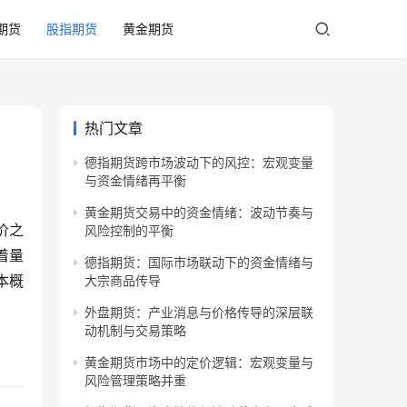
期货
股指期货
黄金期货
热门文章
德指期货跨市场波动下的风控：宏观变量
与资金情绪再平衡
黄金期货交易中的资金情绪：波动节奏与
价之
风险控制的平衡
着量
德指期货：国际市场联动下的资金情绪与
本概
大宗商品传导
外盘期货：产业消息与价格传导的深层联
动机制与交易策略
黄金期货市场中的定价逻辑：宏观变量与
风险管理策略并重