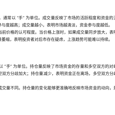
通常以 “手” 为单位。成交量反映了市场的活跃程度和资金的
参与度越高；成交量越小，表明市场越清淡，资金参与度越低。
当前价格的认可程度。当价格上涨时，如果成交量同步放大，表
量萎缩，表明投资者对后市存在疑虑，上涨趋势可能难以持续。
 “手” 为单位。持仓量反映了市场资金的存量和多空双方的对
空双方分歧加大；持仓量减少，表明资金正在离场，多空双方分
成交量不同。持仓量的变化能够更准确地反映市场资金的动向，