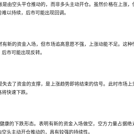
涨是由空头平仓推动的，而非多头主动开仓。虽然价格在上涨，
势难以持续，后市可能出现回调。
然有新的资金入场，但市场追高意愿不强，上涨动能不足。这种
，后市可能出现反转。
经失去了资金的支撑，是上涨趋势即将结束的信号。此时市场上
格将快速下跌。
健康的下跌形态。表明有新的资金入场做空，空方力量占据绝
由空头主动开仓推动的，具有较强的持续性。