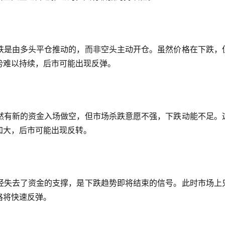
跌是由多头平仓推动的，而非空头主动开仓。虽然价格在下跌，
势难以持续，后市可能出现反弹。
然有新的资金入场做空，但市场杀跌意愿不强，下跌动能不足。
加大，后市可能出现反转。
经失去了资金的支撑，是下跌趋势即将结束的信号。此时市场上
格将快速反弹。