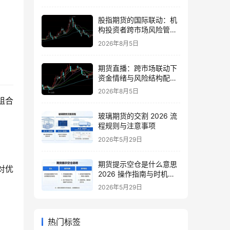
股指期货的国际联动：机
构投资者跨市场风险管理
策略
2026年8月5日
期货直播：跨市场联动下
资金情绪与风险结构配置
逻辑
2026年8月5日
组合
玻璃期货的交割 2026 流
程规则与注意事项
2026年5月29日
期货提示空仓是什么意思
对优
2026 操作指南与时机把
握
2026年5月29日
热门标签