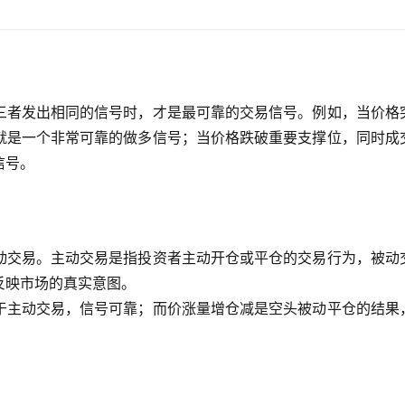
三者发出相同的信号时，才是最可靠的交易信号。例如，当价格
就是一个非常可靠的做多信号；当价格跌破重要支撑位，同时成
信号。
动交易。主动交易是指投资者主动开仓或平仓的交易行为，被动
反映市场的真实意图。
于主动交易，信号可靠；而价涨量增仓减是空头被动平仓的结果