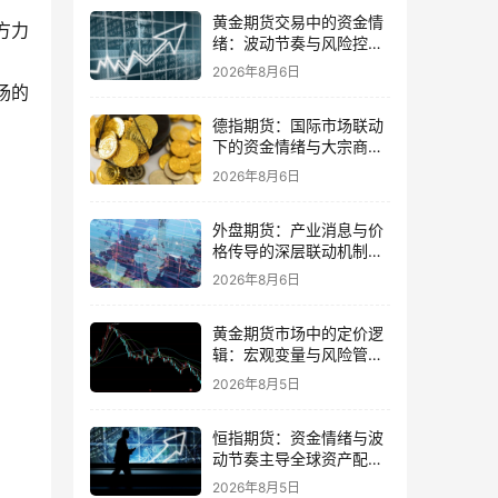
黄金期货交易中的资金情
方力
绪：波动节奏与风险控制
的平衡
2026年8月6日
场的
德指期货：国际市场联动
下的资金情绪与大宗商品
传导
2026年8月6日
外盘期货：产业消息与价
格传导的深层联动机制与
交易策略
2026年8月6日
黄金期货市场中的定价逻
辑：宏观变量与风险管理
策略并重
2026年8月5日
恒指期货：资金情绪与波
动节奏主导全球资产配置
的思路
2026年8月5日