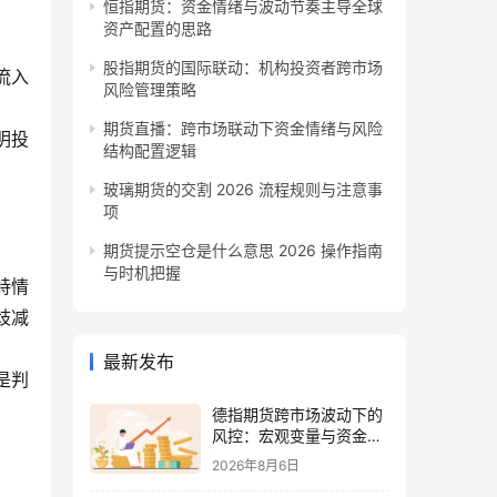
恒指期货：资金情绪与波动节奏主导全球
资产配置的思路
股指期货的国际联动：机构投资者跨市场
流入
风险管理策略
期货直播：跨市场联动下资金情绪与风险
明投
结构配置逻辑
玻璃期货的交割 2026 流程规则与注意事
项
期货提示空仓是什么意思 2026 操作指南
与时机把握
峙情
歧减
最新发布
是判
德指期货跨市场波动下的
风控：宏观变量与资金情
绪再平衡
2026年8月6日