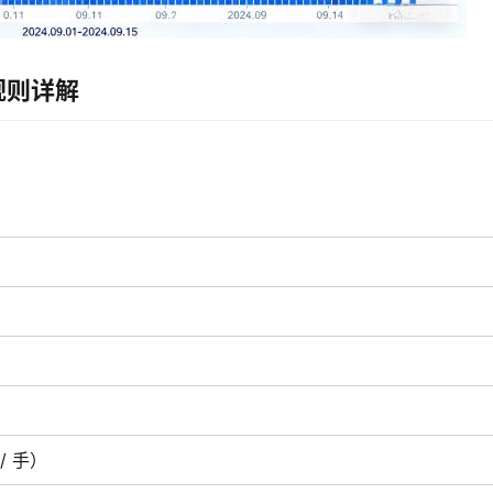
规则详解
 / 手）