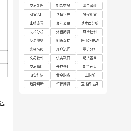
交易策略
期货交易
资金管理
期货入门
仓位管理
股指期货
止损设置
套利交易
基本面分析
技术分析
外盘期货
风险控制
交易规则
期货数据
跨市场联动
资金情绪
开户流程
量价分析
交易软件
供需缺口
期货基差
交易陷阱
开户条件
期货夜盘
期货行情
黄金期货
上期所
趋势判断
恒指期货
直播间选择
定。