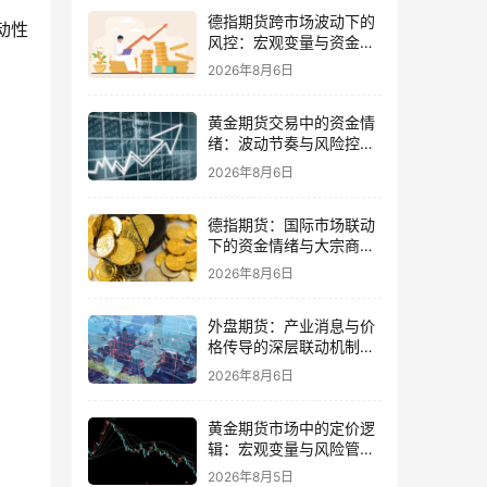
德指期货跨市场波动下的
动性
风控：宏观变量与资金情
绪再平衡
2026年8月6日
黄金期货交易中的资金情
绪：波动节奏与风险控制
的平衡
2026年8月6日
德指期货：国际市场联动
下的资金情绪与大宗商品
传导
2026年8月6日
外盘期货：产业消息与价
格传导的深层联动机制与
交易策略
2026年8月6日
黄金期货市场中的定价逻
辑：宏观变量与风险管理
策略并重
2026年8月5日