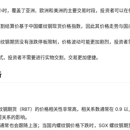
18 小时，覆盖了亚洲、欧洲和美洲的主要交易时段，投资者可以在
的交割结算价基于中国螺纹钢现货价格指数，因此其价格走势与国
 螺纹钢期货没有涨跌停板限制，价格波动可能更加剧烈，投资者
方式，投资者不需要进行实物交割，交易更加便捷。
析
钢期货（RBT）的价格相关性非常高，相关系数通常在 0.9 以
需关系的影响。
格通常也会跟随上涨；当国内螺纹钢价格下跌时，SGX 螺纹钢期