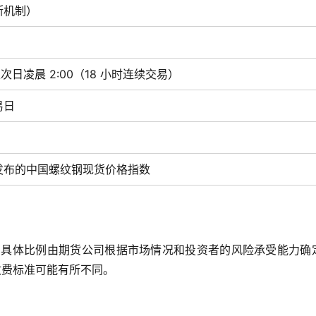
断机制）
至次日凌晨 2:00（18 小时连续交易）
易日
发布的中国螺纹钢现货价格指数
0%，具体比例由期货公司根据市场情况和投资者的风险承受能力确
的收费标准可能有所不同。