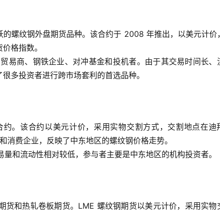
的螺纹钢外盘期货品种。该合约于 2008 年推出，以美元计价
货价格指数。
商品贸易商、钢铁企业、对冲基金和投机者。由于其交易时间长、
了很多投资者进行跨市场套利的首选品种。
合约。该合约以美元计价，采用实物交割方式，交割地点在迪
产和消费企业，反映了中东地区的螺纹钢价格走势。
的交易量和流动性相对较低，参与者主要是中东地区的机构投资者。
期货和热轧卷板期货。LME 螺纹钢期货以美元计价，采用实物