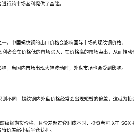
者进行跨市场套利提供了基础。
：
之一，中国螺纹钢的出口价格会影响国际市场的螺纹钢价格。
套利者会在价格低的市场买入，在价格高的市场卖出，从而推动
影响，当国内市场出现大幅波动时，外盘市场也会受到影响。
规则不同，螺纹钢内外盘价格经常会出现短暂的偏差，这就为投
 螺纹钢期货价格，且价差超过套利成本时，投资者可以在 SGX 
等待价差缩小后平仓获利。