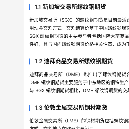
1.1 新加坡交易所螺纹钢期货
新加坡交易所（SGX）的螺纹钢期货是目前最活跃
用现金交割方式，交割结算价基于中国螺纹钢现
SGX 螺纹钢期货的主要参与者包括国际大宗
性好，且与国内螺纹钢期货价格相关性高，成为
1.2 迪拜商品交易所螺纹钢期货
迪拜商品交易所（DME）也推出了螺纹钢期货
DME 螺纹钢期货主要服务于中东地区的钢铁生
与 SGX 螺纹钢期货相比，DME 螺纹钢期货
1.3 伦敦金属交易所钢材期货
伦敦金属交易所（LME）的钢材期货包括螺纹钢
方式，交割地点在欧洲主要港口。