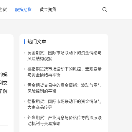
期货
股指期货
黄金期货
热门文章
黄金期货：国际市场联动下的资金情绪与
风险结构观察
德指期货跨市场波动下的风控：宏观变量
的螺
与资金情绪再平衡
利交
黄金期货交易中的资金情绪：波动节奏与
了解
风险控制的平衡
德指期货：国际市场联动下的资金情绪与
大宗商品传导
外盘期货：产业消息与价格传导的深层联
动机制与交易策略