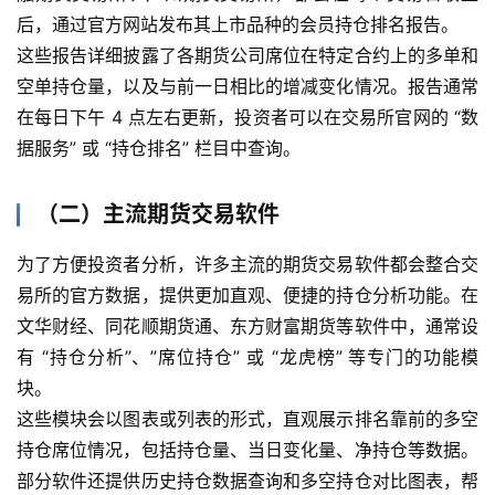
后，通过官方网站发布其上市品种的会员持仓排名报告。
这些报告详细披露了各期货公司席位在特定合约上的多单和
空单持仓量，以及与前一日相比的增减变化情况。报告通常
在每日下午 4 点左右更新，投资者可以在交易所官网的 “数
据服务” 或 “持仓排名” 栏目中查询。
（二）主流期货交易软件
为了方便投资者分析，许多主流的期货交易软件都会整合交
易所的官方数据，提供更加直观、便捷的持仓分析功能。在
文华财经、同花顺期货通、东方财富期货等软件中，通常设
有 “持仓分析”、”席位持仓” 或 “龙虎榜” 等专门的功能模
块。
这些模块会以图表或列表的形式，直观展示排名靠前的多空
持仓席位情况，包括持仓量、当日变化量、净持仓等数据。
部分软件还提供历史持仓数据查询和多空持仓对比图表，帮