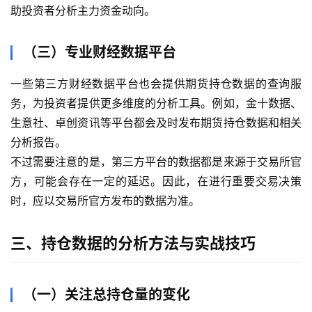
首
助投资者分析主力资金动向。
页
（三）专业财经数据平台
内
盘
一些第三方财经数据平台也会提供期货持仓数据的查询服
期
务，为投资者提供更多维度的分析工具。例如，金十数据、
货
生意社、卓创资讯等平台都会及时发布期货持仓数据和相关
分析报告。
外
盘
不过需要注意的是，第三方平台的数据都是来源于交易所官
期
方，可能会存在一定的延迟。因此，在进行重要交易决策
货
时，应以交易所官方发布的数据为准。
德
三、持仓数据的分析方法与实战技巧
指
期
货
（一）关注总持仓量的变化