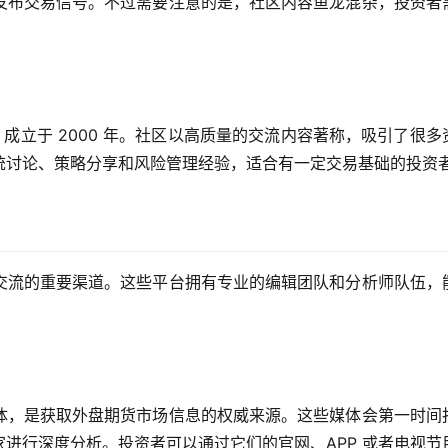
发布交易信号。不过需要注意的是，社区内容鱼龙混杂，投资者
易社区，成立于 2000 年。社区以高质量的交流内容著称，吸引了很多
统讨论、策略分享和风险管理经验，适合有一定交易基础的投资
交流的重要渠道。这些平台拥有专业的编辑团队和分析师队伍，
体，是获取外盘期货市场信息的权威来源。这些媒体会第一时间
进行深度分析。投资者可以通过它们的官网、APP 或者电视节