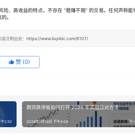
风险、高收益的特点，不存在 “稳赚不赔” 的交易。任何声称能
信的。
转请注明出处：
https://www.liuyiidc.com/6107/
赞
(0)
期货跌停板如何打开 2026 年实战应对方法
下午2:50
2026年5月16日 下午4:08
下