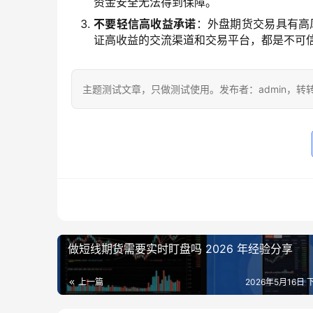
资金安全无法得到保障。
不要轻信高收益承诺
：外盘期货交易具有高
证高收益的交流渠道和交易平台，都是不可
主题测试文章，只做测试使用。发布者：admin，转
做短线期货需要实时盯盘吗 2026 年经验分享
上一篇
2026年5月16日 