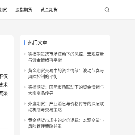
期货
股指期货
黄金期货
热门文章
德指期货跨市场波动下的风控：宏观变量
与资金情绪再平衡
黄金期货交易中的资金情绪：波动节奏与
不仅
风险控制的平衡
技术
德指期货：国际市场联动下的资金情绪与
流渠
大宗商品传导
外盘期货：产业消息与价格传导的深层联
动机制与交易策略
黄金期货市场中的定价逻辑：宏观变量与
风险管理策略并重