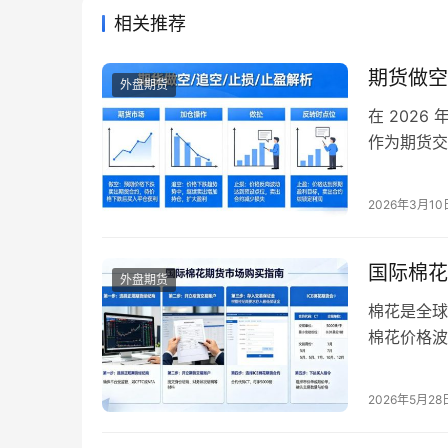
相关推荐
期货做空
外盘期货
在 202
作为期货交
手入门期货
2026 
2026年3月10
项，帮助投
空、止损、
国际棉花
外盘期货
棉花是全球
棉花价格波
年，随着国
越来越多。
2026年5月28
帮助你顺利
全球…