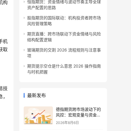
恒指期货：资金情绪与波动节奏主导全球
机构
资产配置的思路
股指期货的国际联动：机构投资者跨市场
风险管理策略
期货直播：跨市场联动下资金情绪与风险
结构配置逻辑
手机
获取
玻璃期货的交割 2026 流程规则与注意事
项
期货提示空仓是什么意思 2026 操作指南
与时机把握
易技
最新发布
息，
德指期货跨市场波动下的
风控：宏观变量与资金情
绪再平衡
2026年8月6日