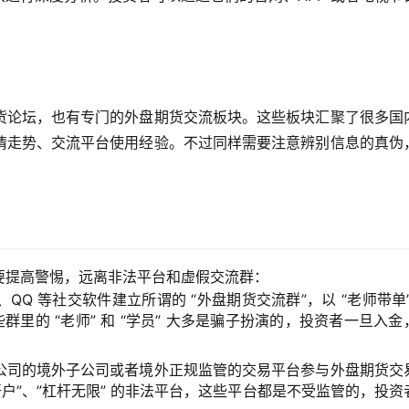
货论坛，也有专门的外盘期货交流板块。这些板块汇聚了很多国
情走势、交流平台使用经验。不过同样需要注意辨别信息的真伪
要提高警惕，远离非法平台和虚假交流群：
QQ 等社交软件建立所谓的 “外盘期货交流群”，以 “老师带单”
群里的 “老师” 和 “学员” 大多是骗子扮演的，投资者一旦入金
公司的境外子公司或者境外正规监管的交易平台参与外盘期货交
户”、”杠杆无限” 的非法平台，这些平台都是不受监管的，投资