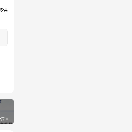
够保
一篇