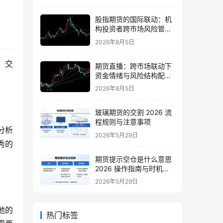
股指期货的国际联动：机
构投资者跨市场风险管理
策略
2026年8月5日
，交
期货直播：跨市场联动下
资金情绪与风险结构配置
逻辑
2026年8月5日
玻璃期货的交割 2026 流
程规则与注意事项
分析
2026年5月29日
秀的
期货提示空仓是什么意思
2026 操作指南与时机把
握
2026年5月29日
地的
热门标签