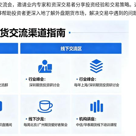
交流会，邀请业内专家和资深交易者分享投资经验和交易策略。
够帮助投资者更深入地了解外盘期货市场，解决交易中遇到的问