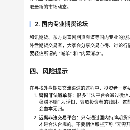
取最新的市场动态。
2. 国内专业期货论坛
和讯期货、东方财富网期货频道等国内专业的期
外盘期货交易者，大家会分享交易心得、讨论行
要轻信所谓的 “喊单” 和 “内幕消息”。
四、风险提示
在寻找外盘期货交流渠道的过程中，投资者一定
警惕非法喊单群
：很多非法平台会通过微信、
稳赚不赔” 为诱饵，骗取投资者的钱财。这些
会血本无归。
远离非法交易平台
：只有通过国内持牌期货
才是合法合规的。不要相信那些声称 “无需开