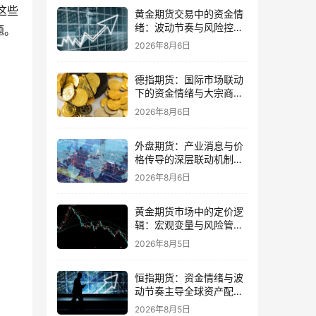
这些
黄金期货交易中的资金情
绪：波动节奏与风险控制
题。
的平衡
2026年8月6日
德指期货：国际市场联动
下的资金情绪与大宗商品
传导
2026年8月6日
外盘期货：产业消息与价
格传导的深层联动机制与
交易策略
2026年8月6日
黄金期货市场中的定价逻
辑：宏观变量与风险管理
策略并重
2026年8月5日
恒指期货：资金情绪与波
动节奏主导全球资产配置
的思路
2026年8月5日