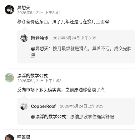
异想天
2026年5月21日 下午3:41
移仓差价这东西，搞了几年还是亏在换月上面😭
暗巷独步
2026年5月24日 上午8:35
@异想天
：
换月最烦就是滑点，算着不亏，成交完脸
黑
漂浮的数学公式
2026年5月21日 下午11:53
反向市场下多头确实爽，之前原油移仓赚了点
CopperRoof
2026年5月24日 上午8:25
@漂浮的数学公式
：
原油那波拿住确实舒服
喧嚣兽