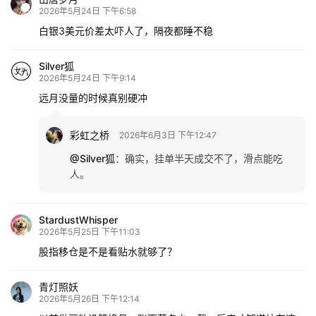
2026年5月24日 下午6:58
白银3美元价差太吓人了，隔夜都睡不稳
Silver狐
2026年5月24日 下午9:14
远月没量的时候真别硬冲
彩虹之桥
2026年6月3日 下午12:47
@Silver狐
：
确实，挂单半天成交不了，滑点能吃
人。
StardustWhisper
2026年5月25日 下午11:03
股指移仓是不是看贴水就够了？
青灯照妖
2026年5月26日 下午12:14