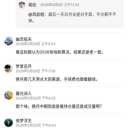
蒋欣
2026年6月6日 上午12:52
@风启程
：
最后一天近月全是对手盘，平仓都平不
掉。
幽灵船夫
2026年5月29日 上午9:33
看这标题以为2026有啥新算法，结果还是老一套。
梦里花开
2026年5月29日 下午7:08
换月那几天滑点大到离谱，手续费也跟着翻倍。
暮光诗人
2026年5月30日 下午6:22
那个啥，换月中期到底是看持仓量还是成交量啊？
夜梦浮生
2026年5月30日 下午6:44