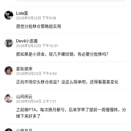
Lola露
2026年5月22日 下午9:58
感觉分批移仓策略挺实用
Devil小恶魔
2026年5月22日 下午10:51
那如果是小资金，就几手螺纹钢，有必要分批移吗？
星轨彼岸
2026年5月23日 下午4:50
正向市场空头移仓收益？没这么简单吧，还得看基差变化
山间闲云
2026年5月24日 上午7:21
之前做PTA，每次换月都亏，后来学乖了提前一周慢慢转，分
摊下来好多了
山居岁月