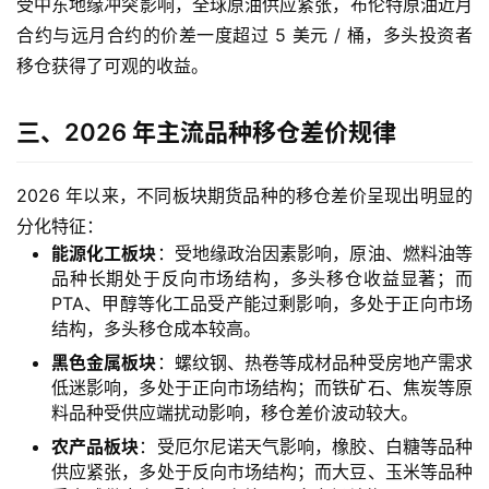
受中东地缘冲突影响，全球原油供应紧张，布伦特原油近月
合约与远月合约的价差一度超过 5 美元 / 桶，多头投资者
移仓获得了可观的收益。
三、2026 年主流品种移仓差价规律
2026 年以来，不同板块期货品种的移仓差价呈现出明显的
分化特征：
能源化工板块
：受地缘政治因素影响，原油、燃料油等
品种长期处于反向市场结构，多头移仓收益显著；而
PTA、甲醇等化工品受产能过剩影响，多处于正向市场
结构，多头移仓成本较高。
黑色金属板块
：螺纹钢、热卷等成材品种受房地产需求
低迷影响，多处于正向市场结构；而铁矿石、焦炭等原
料品种受供应端扰动影响，移仓差价波动较大。
农产品板块
：受厄尔尼诺天气影响，橡胶、白糖等品种
供应紧张，多处于反向市场结构；而大豆、玉米等品种