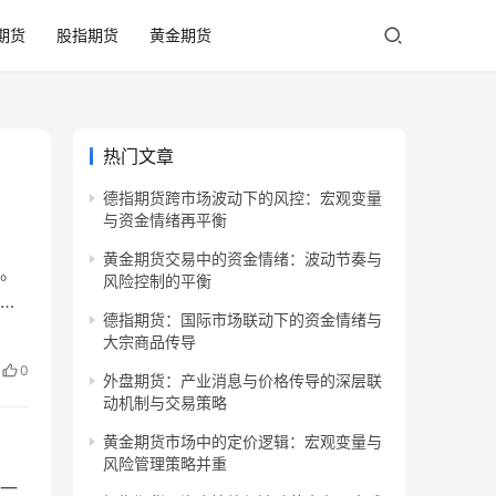
期货
股指期货
黄金期货
热门文章
德指期货跨市场波动下的风控：宏观变量
与资金情绪再平衡
黄金期货交易中的资金情绪：波动节奏与
。
风险控制的平衡
致
德指期货：国际市场联动下的资金情绪与
增
大宗商品传导
货
0
外盘期货：产业消息与价格传导的深层联
的核
动机制与交易策略
黄金期货市场中的定价逻辑：宏观变量与
风险管理策略并重
一