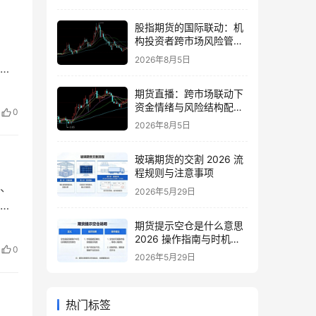
股指期货的国际联动：机
构投资者跨市场风险管理
策略
2026年8月5日
，较
来的
期货直播：跨市场联动下
势
资金情绪与风险结构配置
0
逻辑
2026年8月5日
玻璃期货的交割 2026 流
程规则与注意事项
、
2026年5月29日
性
是
期货提示空仓是什么意思
2026 操作指南与时机把
价
0
握
2026年5月29日
时行
热门标签