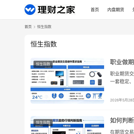
首页
内盘期货
首页
恒生指数
恒生指数
职业做期
恒生指数
职业期货交
一套稳定、
的交易损失
长，职业交
2026年5月28
需要的硬件
心，其性能
如何判断
恒生指数
在期货交易