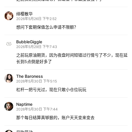
绯樱散华
2026年5月26日 下午2:52
想问下套期保值怎么申请不限额？
BubbleGiggle
2026年5月29日 下午7:43
之前玩原油期货，因为夜盘时间短错过行情亏了不少，现在延
长到5点倒是好多了
The Baroness
2026年5月30日 下午5:15
杠杆一把亏光过，现在只敢小仓位玩玩
Naptime
2026年5月30日 下午7:44
那个每日结算真够狠的，账户天天变来变去