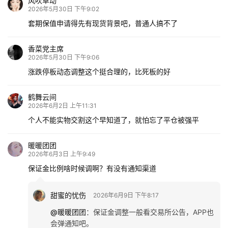
风吹草动
2026年5月30日 下午9:02
套期保值申请得先有现货背景吧，普通人搞不了
香菜党主席
2026年5月30日 下午9:06
涨跌停板动态调整这个挺合理的，比死板的好
鹤舞云间
2026年6月2日 上午11:31
个人不能实物交割这个早知道了，就怕忘了平仓被强平
暖暖团团
2026年6月3日 上午9:49
保证金比例啥时候调啊？有没有通知渠道
甜蜜的忧伤
2026年6月9日 下午8:17
@暖暖团团
：
保证金调整一般看交易所公告，APP也
会弹通知吧。