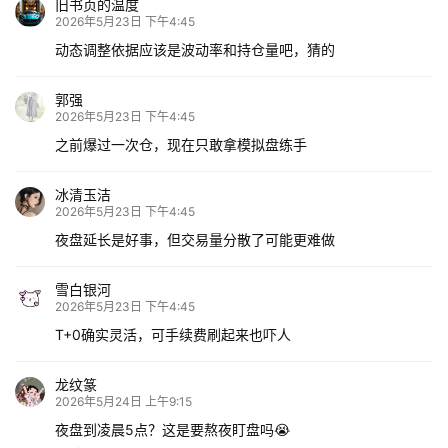
旧书页的温度
2026年5月23日 下午4:45
动态调整依据应该是波动率和持仓量吧，猜的
郭强
2026年5月23日 下午4:45
之前爆过一次仓，现在只敢拿模拟盘练手
冰清玉洁
2026年5月23日 下午4:45
夜盘延长是好事，但交易量分散了可能更难做
雪白银河
2026年5月23日 下午4:45
T+0确实灵活，可手续费刷起来也吓人
龙纹篆
2026年5月24日 上午9:15
夜盘到凌晨5点？这是要熬夜盯盘吗😭