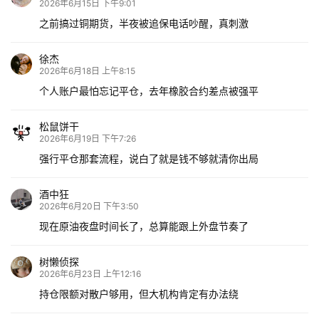
2026年6月15日 下午9:01
之前搞过铜期货，半夜被追保电话吵醒，真刺激
徐杰
2026年6月18日 上午8:15
个人账户最怕忘记平仓，去年橡胶合约差点被强平
松鼠饼干
2026年6月19日 下午7:26
强行平仓那套流程，说白了就是钱不够就清你出局
酒中狂
2026年6月20日 下午3:50
现在原油夜盘时间长了，总算能跟上外盘节奏了
树懒侦探
2026年6月23日 上午12:16
持仓限额对散户够用，但大机构肯定有办法绕