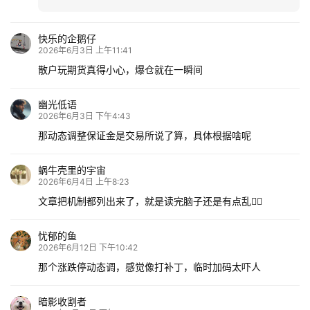
快乐的企鹅仔
2026年6月3日 上午11:41
散户玩期货真得小心，爆仓就在一瞬间
幽光低语
2026年6月3日 下午4:43
那动态调整保证金是交易所说了算，具体根据啥呢
蜗牛壳里的宇宙
2026年6月4日 上午8:23
文章把机制都列出来了，就是读完脑子还是有点乱😵‍💫
忧郁的鱼
2026年6月12日 下午10:42
那个涨跌停动态调，感觉像打补丁，临时加码太吓人
暗影收割者