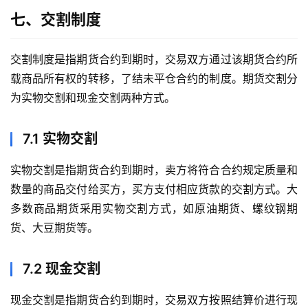
七、交割制度
交割制度是指期货合约到期时，交易双方通过该期货合约所
载商品所有权的转移，了结未平仓合约的制度。期货交割分
为实物交割和现金交割两种方式。
首
页
7.1 实物交割
内
实物交割是指期货合约到期时，卖方将符合合约规定质量和
盘
数量的商品交付给买方，买方支付相应货款的交割方式。大
期
货
多数商品期货采用实物交割方式，如原油期货、螺纹钢期
货、大豆期货等。
外
盘
7.2 现金交割
期
货
现金交割是指期货合约到期时，交易双方按照结算价进行现