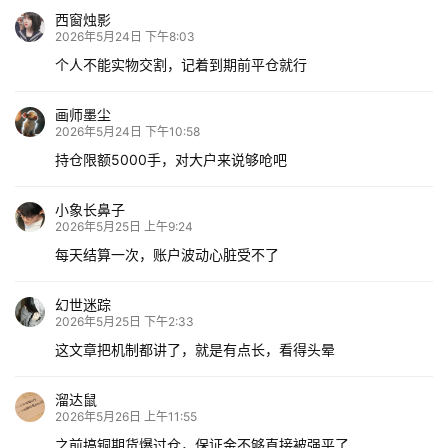
西窗烛影
2026年5月24日 下午8:03
个人不能实物交割，记着到期前平仓就行
画师墨尘
2026年5月24日 下午10:58
持仓限额5000手，对大户来说够呛吧
小象长鼻子
2026年5月25日 上午9:24
每天结算一次，账户波动心脏受不了
幻世迷踪
2026年5月25日 下午2:33
这文章把机制都讲了，就是有点长，看得头晕
溜达鼠
2026年5月26日 上午11:55
之前搞铜期货爆过仓，保证金不够直接被强平了