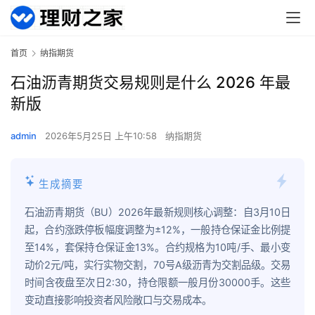
首页
纳指期货
石油沥青期货交易规则是什么 2026 年最
新版
admin
2026年5月25日 上午10:58
纳指期货
生成摘要
石油沥青期货（BU）2026年最新规则核心调整：自3月10日
起，合约涨跌停板幅度调整为±12%，一般持仓保证金比例提
至14%，套保持仓保证金13%。合约规格为10吨/手、最小变
动价2元/吨，实行实物交割，70号A级沥青为交割品级。交易
时间含夜盘至次日2:30，持仓限额一般月份30000手。这些
变动直接影响投资者风险敞口与交易成本。