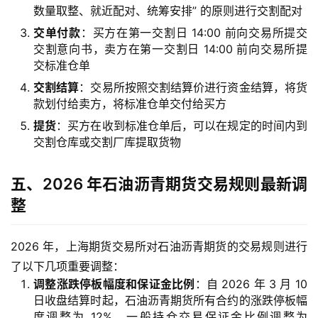
数量取整、就近配对、统筹安排” 的原则进行交割配对
交单付款
：买方在第一交割日 14:00 前向交易所提交
交割意向书，卖方在第一交割日 14:00 前向交易所提
交标准仓单
交割结算
：交易所按照交割结算价进行资金结算，将货
款划付给卖方，将标准仓单交付给买方
提货
：买方在收到标准仓单后，可以在规定的时间内到
交割仓库或交割厂库提取货物
五、2026 年石油沥青期货交易规则最新调
整
2026 年，上海期货交易所对石油沥青期货的交易规则进行
了以下几项重要调整：
调整涨跌停板幅度和保证金比例
：自 2026 年 3 月 10
日收盘结算时起，石油沥青期货所有合约的涨跌停板幅
度调整为 12%，一般持仓交易保证金比例调整为