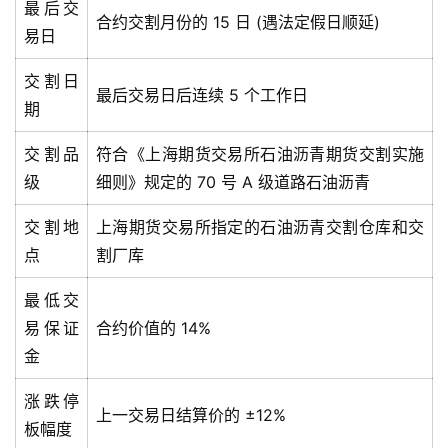
最后交
合约交割月份的 15 日 (遇法定假日顺延)
易日
交割日
最后交易日后连续 5 个工作日
期
交割品
符合《上海期货交易所石油沥青期货交割实施
级
细则》规定的 70 号 A 级道路石油沥青
交割地
上海期货交易所指定的石油沥青交割仓库和交
点
割厂库
最低交
易保证
合约价值的 14%
金
涨跌停
上一交易日结算价的 ±12%
板幅度