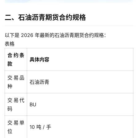
二、石油沥青期货合约规格
以下是 2026 年最新的石油沥青期货合约规格：
表格
合约条
具体内容
款
交易品
石油沥青
种
交易代
BU
码
交易单
10 吨 / 手
位