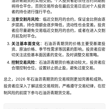
油沥青期货的实物交割。个人投资者必须在合约到期前
将持仓平仓，否则交易所会在最后交易日后对个人投资
者的持仓进行强行平仓。
注意交割月风险
：临近交割月的合约，保证金比例会逐
步提高，持仓限额会逐步降低，流动性也会变差。投资
者应尽量避免交易临近交割月的合约，或者在进入交割
月前及时平仓。
关注基本面变化
：石油沥青期货的价格主要受基建投
资、原油价格、季节性需求等因素的影响。投资者应密
切关注这些基本面因素的变化，及时调整交易策略。
控制交易风险
：石油沥青期货价格波动较大，投资者应
合理控制仓位，设置好止损止盈，避免过度交易。
总之，2026 年石油沥青期货的交易规则更加完善和成熟。
投资者应深入了解这些交易规则，严格遵守交易纪律，在控
制风险的前提下参与石油沥青期货交易。