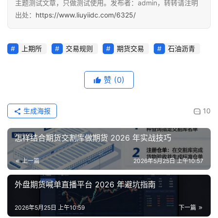
主题测试文章，只做测试使用。发布者：admin，转转请注明
出处：
https://www.liuyiidc.com/6325/
上期所
交易规则
期货交易
石油沥青
赞
(0)
生成海报
10
怎样结合期货交割库做期货 2026 年实战技巧
上一篇
2026年5月25日 上午10:57
外盘期货喊单直播平台 2026 年避坑指南
2026年5月25日 上午10:59
下一篇