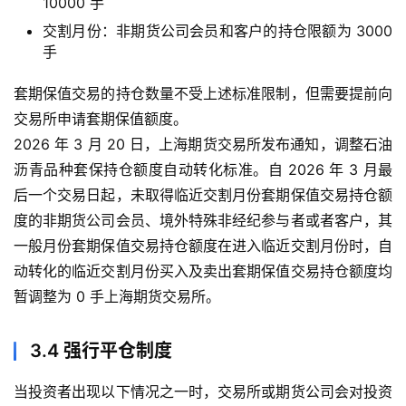
10000 手
交割月份：非期货公司会员和客户的持仓限额为 3000
手
套期保值交易的持仓数量不受上述标准限制，但需要提前向
交易所申请套期保值额度。
2026 年 3 月 20 日，上海期货交易所发布通知，调整石油
沥青品种套保持仓额度自动转化标准。自 2026 年 3 月最
后一个交易日起，未取得临近交割月份套期保值交易持仓额
首
度的非期货公司会员、境外特殊非经纪参与者或者客户，其
页
一般月份套期保值交易持仓额度在进入临近交割月份时，自
动转化的临近交割月份买入及卖出套期保值交易持仓额度均
内
盘
暂调整为 0 手上海期货交易所。
期
货
3.4 强行平仓制度
外
当投资者出现以下情况之一时，交易所或期货公司会对投资