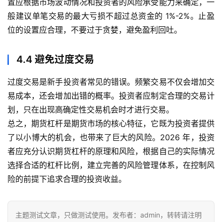
置应根据市场波动情况和投资者的风险承受能力来确定，一
般建议单笔交易的最大亏损不超过总资金的 1%-2%。止盈
位的设置应合理，不要过于贪婪，避免盈利回吐。
4.4 避免过度交易
过度交易是新手投资者常见的错误。频繁交易不仅会增加交
易成本，还会增加出错的概率。投资者应制定合理的交易计
划，只在出现高确定性交易机会时才进行交易。
总之，期货杠杆是期货市场的核心特征，它既为投资者提供
了以小博大的机会，也带来了巨大的风险。2026 年，投资
者应充分认识期货杠杆的原理和风险，根据自己的实际情况
选择合适的杠杆比例，建立完善的风险管理体系，在控制风
险的前提下追求合理的投资收益。
主题测试文章，只做测试使用。发布者：admin，转转请注明