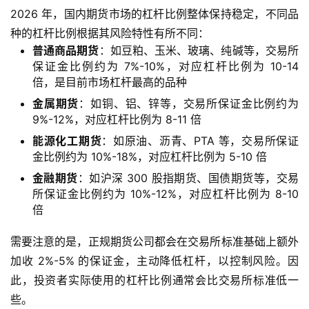
2026 年，国内期货市场的杠杆比例整体保持稳定，不同品
种的杠杆比例根据其风险特性有所不同：
普通商品期货
：如豆粕、玉米、玻璃、纯碱等，交易所
保证金比例约为 7%-10%，对应杠杆比例为 10-14
倍，是目前市场杠杆最高的品种
金属期货
：如铜、铝、锌等，交易所保证金比例约为
9%-12%，对应杠杆比例为 8-11 倍
能源化工期货
：如原油、沥青、PTA 等，交易所保证
金比例约为 10%-18%，对应杠杆比例为 5-10 倍
金融期货
：如沪深 300 股指期货、国债期货等，交易
所保证金比例约为 10%-12%，对应杠杆比例为 8-10
倍
需要注意的是，正规期货公司都会在交易所标准基础上额外
加收 2%-5% 的保证金，主动降低杠杆，以控制风险。因
此，投资者实际使用的杠杆比例通常会比交易所标准低一
些。