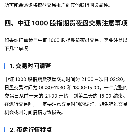
所可能会逐步将夜盘交易推广到其他股指期货品种。
德
指
期
四、中证 1000 股指期货夜盘交易注意事项
货
如果你打算参与中证 1000 股指期货夜盘交易，需要注意以
恒
下几个事项：
指
期
货
1. 交易时间调整
中证 1000 股指期货夜盘交易时间为 21:00 – 次日 02:30，
期
日盘交易时间为 09:30-11:30 和 13:00-15:00。一个完整的
货
开
交易日从前一天的 21:00 开始，到第二天的 15:00 结束。
户
在进行交易时，一定要注意交易时间的调整，避免错过交易
机会或因时间搞错导致损失。
白
银
2. 夜盘行情特点