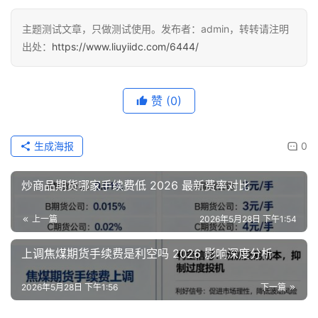
主题测试文章，只做测试使用。发布者：admin，转转请注明
出处：
https://www.liuyiidc.com/6444/
赞
(0)
生成海报
0
炒商品期货哪家手续费低 2026 最新费率对比
上一篇
2026年5月28日 下午1:54
上调焦煤期货手续费是利空吗 2026 影响深度分析
2026年5月28日 下午1:56
下一篇