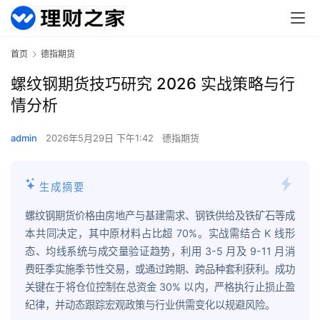
首页
德指期货
螺纹钢期货技巧研究 2026 实战策略与行
情分析
admin
2026年5月29日 下午1:42
德指期货
生成摘要
螺纹钢期货价格由房地产与基建需求、钢铁供给及铁矿石等成
本共同决定，其中原材料占比超 70%。实战需结合 K 线形
态、均线系统与成交量验证趋势，利用 3-5 月及 9-11 月消
费旺季实施季节性交易，或通过跨期、跨品种套利获利。成功
关键在于将仓位控制在总资金 30% 以内，严格执行止损止盈
纪律，并动态跟踪宏观政策与行业供需变化以规避风险。