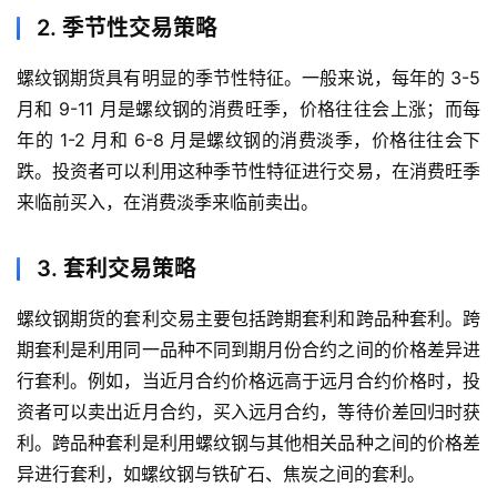
指
2. 季节性交易策略
期
货
螺纹钢期货具有明显的季节性特征。一般来说，每年的 3-5
月和 9-11 月是螺纹钢的消费旺季，价格往往会上涨；而每
黄
年的 1-2 月和 6-8 月是螺纹钢的消费淡季，价格往往会下
金
跌。投资者可以利用这种季节性特征进行交易，在消费旺季
期
来临前买入，在消费淡季来临前卖出。
货
3. 套利交易策略
螺纹钢期货的套利交易主要包括跨期套利和跨品种套利。跨
期套利是利用同一品种不同到期月份合约之间的价格差异进
行套利。例如，当近月合约价格远高于远月合约价格时，投
资者可以卖出近月合约，买入远月合约，等待价差回归时获
利。跨品种套利是利用螺纹钢与其他相关品种之间的价格差
异进行套利，如螺纹钢与铁矿石、焦炭之间的套利。