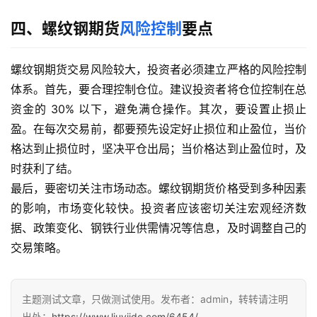
四、螺纹钢期货
风险控制
要点
螺纹钢期货交易风险较大，投资者必须建立严格的风险控制
体系。首先，要合理控制仓位。建议投资者将仓位控制在总
资金的 30% 以下，避免满仓操作。其次，要设置止损止
盈。在每次交易前，都要预先设定好止损位和止盈位，当价
格达到止损位时，坚决平仓出局；当价格达到止盈位时，及
时获利了结。
最后，要密切关注市场动态。螺纹钢期货价格受到多种因素
的影响，市场变化较快。投资者应该密切关注宏观经济数
据、政策变化、钢铁行业供需情况等信息，及时调整自己的
交易策略。
主题测试文章，只做测试使用。发布者：admin，转转请注明
出处：
https://www.liuyiidc.com/6454/