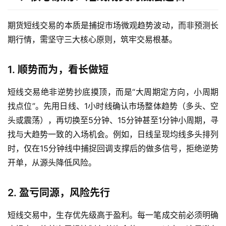
期货短线交易的本质是捕捉市场微观趋势波动，而非预测长
期行情，需坚守三大核心原则，筑牢交易根基。
1. 顺势而为，看长做短
短线交易绝非逆势抄底摸顶，而是“大周期定方向，小周期
找点位”。先用日线、1小时线确认市场整体趋势（多头、空
头或震荡），再切换至5分钟、15分钟甚至1分钟小周期，寻
找与大趋势一致的入场机会。例如，日线呈现均线多头排列
时，仅在15分钟线中捕捉回调支撑后的做多信号，拒绝逆势
开单，从源头降低风险。
2. 盈亏同源，风险先行
短线交易中，生存优先级高于盈利。每一笔成交前必须明确