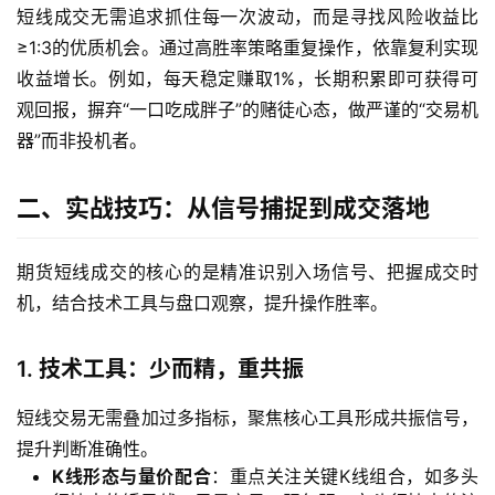
短线成交无需追求抓住每一次波动，而是寻找风险收益比
≥1:3的优质机会。通过高胜率策略重复操作，依靠复利实现
收益增长。例如，每天稳定赚取1%，长期积累即可获得可
观回报，摒弃“一口吃成胖子”的赌徒心态，做严谨的“交易机
器”而非投机者。
二、实战技巧：从信号捕捉到成交落地
期货短线成交的核心的是精准识别入场信号、把握成交时
机，结合技术工具与盘口观察，提升操作胜率。
1. 技术工具：少而精，重共振
短线交易无需叠加过多指标，聚焦核心工具形成共振信号，
提升判断准确性。
K线形态与量价配合
：重点关注关键K线组合，如多头