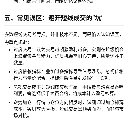
因，总结共性问题，持续优化交易体系。
五、常见误区：避开短线成交的“坑”
多数短线交易者亏损，并非技术不足，而是陷入认知误区，
需重点规避：
过度交易：认为交易越频繁盈利越多，实则在垃圾机会
上浪费资金与精力，优质机会需耐心等待，质量远胜于
数量。
过度依赖指标：叠加过多指标导致信号混乱，忽视价格
行为与量价配合，指标滞后性易引发假信号误判。
忽视交易成本：短线成交频率高，手续费与滑点易吞噬
利润，需选择低手续费合约，将成本计入盈亏核算。
逆势加仓：行情与仓位方向相反时，试图通过加仓摊薄
成本，实则放大亏损，短线交易需顺势而为，而非与市
场对抗。