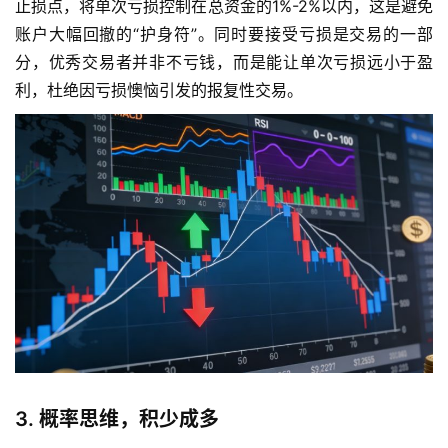
止损点，将单次亏损控制在总资金的1%-2%以内，这是避免
账户大幅回撤的“护身符”。同时要接受亏损是交易的一部
分，优秀交易者并非不亏钱，而是能让单次亏损远小于盈
利，杜绝因亏损懊恼引发的报复性交易。
3. 概率思维，积少成多