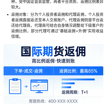
种，受中国证监会监管，两者平台资质、返佣比例差异
较大。
返佣对象：分为个人投资者返佣和代理返佣，个人投资
者返佣直接返还至本人交易账户，代理返佣则是平台返
还给代理商，代理商可结合自身情况调整给下级客户的
返佣比例，部分代理可通过“基础返佣+外佣”实现收益
倍增。