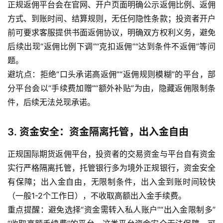
正规返佣平台会在官网、开户页面明确公示返佣比例、返佣
方式、到账时间、结算规则，无任何隐性条款；投资者开户
前可要求客服提供书面返佣协议，明确双方权利义务，避免
后续出现“返佣比例下调”“克扣返佣”“达到条件不返佣”等问
题。
避坑点：拒绝“口头承诺高返佣”“返佣规则模糊”的平台，部
分平台会以“手续费加赠”“额外补贴”为由，隐藏返佣限制条
件，后续无法兑现承诺。
3. 资金安全：资金隔离托管，出入金自由
正规国际期货返佣平台，投资者的交易资金与平台自有资金
实行严格隔离托管，托管银行多为境外正规银行，资金安全
有保障；出入金自由，无限制条件，出入金到账时间较快
（一般1-2个工作日），不收取高额出入金手续费。
重点提醒：避免选择“资金需转入私人账户”“出入金限制多”