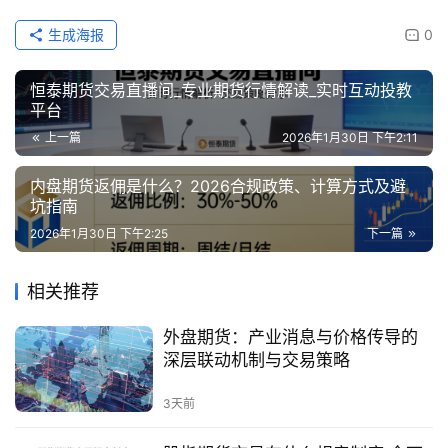
生成海报
0
恒泰期货交易直播间_专业期货行情解读_实时互动投教
平台
上一篇
2026年1月30日 下午2:11
内盘期货返佣是什么？2026合规政策、计算方式及避
坑指南
2026年1月30日 下午2:25
下一篇
相关推荐
外盘期货：产业消息与价格传导的
深层联动机制与交易策略
3天前