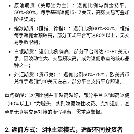
原油期货（美原油为主）：返佣比例与黄金持平，
50%-80%，每手基础返佣15-17美元，高频交易可叠加
阶梯奖励；
指数期货（恒指、德指）：返佣比例60%-85%，恒指
每手返佣金额较高，部分正规平台可达80%以上，无交
易手数限制；
白银期货：返佣比例偏高，部分平台可达70-80美元/
手，因波动性大、交易频次高，成为返佣收益的核心品
种之一；
外汇期货（货币兑）：返佣比例50%-75%，欧美货币
兑每手返佣约10美元左右，部分平台支持平仓即返。
重点提醒：返佣比例并非越高越好，部分平台以“超高返佣
（90%以上）”为噱头，实则隐藏隐性收费、克扣返佣，甚
至是无真实交易对接的虚假平台，需重点警惕。
2. 返佣方式：3种主流模式，适配不同投资者