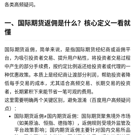
各类高频疑问。
一、国际期货返佣是什么？核心定义一看就
懂
国际期货返佣，简单来说，是指国际期货经纪商或返佣平
台，为吸引投资者交易、提升用户粘性，将投资者交易过程
中产生的部分手续费，按约定比例返还给投资者或代理的一
种优惠政策。本质上是经纪商让渡部分利润，帮助投资者降
低每手交易的成本，尤其适合高频交易、长期交易的投资
者，长期累积下来能节省一笔可观的费用。
这里需要明确两个关键区别，避免混淆（百度用户高频疑问
点）：
国际期货返佣≠国内期货返佣：国际期货聚焦境外市场
（如美原油、恒指、德指等），返佣规则受境外监管及
平台政策影响；国内期货返佣主要针对国内交易所品