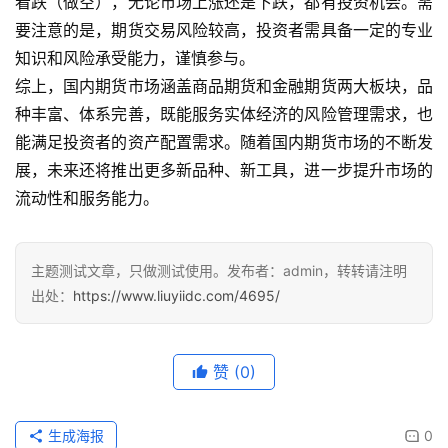
看跌（做空），无论市场上涨还是下跌，都有投资机会。需
黄
金
要注意的是，期货交易风险较高，投资者需具备一定的专业
期
知识和风险承受能力，谨慎参与。
货
综上，国内期货市场涵盖商品期货和金融期货两大板块，品
种丰富、体系完善，既能服务实体经济的风险管理需求，也
能满足投资者的资产配置需求。随着国内期货市场的不断发
展，未来还将推出更多新品种、新工具，进一步提升市场的
流动性和服务能力。
主题测试文章，只做测试使用。发布者：admin，转转请注明
出处：
https://www.liuyiidc.com/4695/
赞
(0)
生成海报
0