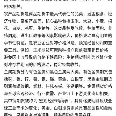
密切相关。
农产品期货是商品期货中最具代表性的品类，涵盖粮食、经
济作物、畜禽产品等，核心品种包括玉米、大豆、小麦、棉
花、白糖、鸡蛋、生猪等。这类品种受气候、种植面积、养
殖周期、进出口政策等因素影响较大，价格波动具有明显的
季节性特征，是农业企业对冲价格风险、锁定经营利润的重
要工具。例如，玉米期货可帮助种植户提前锁定销售价格，
避免因丰收导致的价格下跌风险；生猪期货则能为养殖企业
对冲存栏期间的价格波动，稳定经营收益。
金属期货分为有色金属和黑色金属两大类，有色金属期货包
括铜、铝、锌、铅、镍、锡、黄金、白银等，黑色金属期货
则涵盖螺纹钢、线材、热轧卷板、不锈钢等。金属期货价格
与全球宏观经济、行业供需、产业链上下游变化密切相关，
其中铜期货被称为“宏观经济晴雨表”，其价格波动能反映全
球工业需求的变化；黄金、白银期货则兼具商品属性和金融
属性，是投资者对冲通胀、规避风险的重要选择。