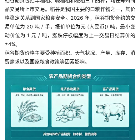
稻谷期货包括早籼稻、晚籼稻和粳稻三个品种，均在郑州商
品交易所上市交易。稻谷是我国主要的口粮作物之一，其价
格稳定关系到国家粮食安全。2026 年，稻谷期货合约的交
易单位为 20 吨 / 手，报价单位为元 (人民币)/ 吨，最小变
动价位为 1 元 / 吨，涨跌停板幅度为上一交易日结算价的
±4%。
稻谷期货价格主要受种植面积、天气状况、产量、库存、消
费需求以及国家粮食政策等因素影响。