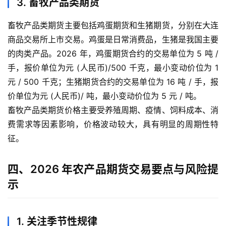
3. 畜牧产品类期货
指
期
畜牧产品类期货主要包括鸡蛋期货和生猪期货，分别在大连
货
商品交易所上市交易。鸡蛋是日常消费品，生猪是我国主要
的肉类产品。2026 年，鸡蛋期货合约的交易单位为 5 吨 /
黄
金
手，报价单位为元 (人民币)/500 千克，最小变动价位为 1
期
元 / 500 千克；生猪期货合约的交易单位为 16 吨 / 手，报
货
价单位为元 (人民币)/ 吨，最小变动价位为 5 元 / 吨。
畜牧产品类期货价格主要受养殖周期、疫情、饲料成本、消
费需求等因素影响，价格波动较大，具有明显的周期性特
征。
四、2026 年农产品期货交易要点与风险提
示
1. 关注季节性规律