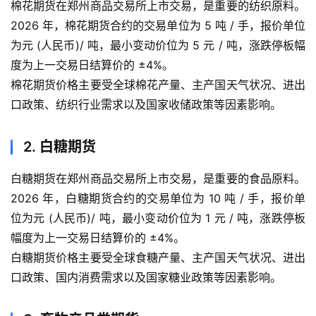
棉花期货在郑州商品交易所上市交易，是重要的纺织原料。
2026 年，棉花期货合约的交易单位为 5 吨 / 手，报价单位
期
为元 (人民币)/ 吨，最小变动价位为 5 元 / 吨，涨跌停板幅
货
度为上一交易日结算价的 ±4%。
开
户
棉花期货价格主要受全球棉花产量、主产国天气状况、进出
口政策、纺织行业需求以及国家收储政策等因素影响。
白
银
2. 白糖期货
期
货
白糖期货在郑州商品交易所上市交易，是重要的食品原料。
2026 年，白糖期货合约的交易单位为 10 吨 / 手，报价单
纳
位为元 (人民币)/ 吨，最小变动价位为 1 元 / 吨，涨跌停板
指
幅度为上一交易日结算价的 ±4%。
期
白糖期货价格主要受全球食糖产量、主产国天气状况、进出
货
口政策、国内消费需求以及国家糖业政策等因素影响。
股