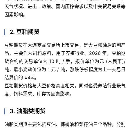
天气状况、进出口政策、国内压榨需求以及中美贸易关系等
因素影响。
2. 豆粕期货
豆粕期货在大连商品交易所上市交易，是大豆榨油后的副产
品，主要作为饲料原料，用于养殖行业。2026 年，豆粕期
货合约的交易单位为 10 吨 / 手，报价单位为元 (人民币)/
吨，最小变动价位为 1 元 / 吨，涨跌停板幅度为上一交易日
结算价的 ±4%。
豆粕期货价格与大豆价格高度相关，同时也受养殖行业景气
度、饲料需求、库存等因素影响。
首
页
3. 油脂类期货
油脂类期货主要包括豆油、棕榈油和菜籽油三个品种，分别
内