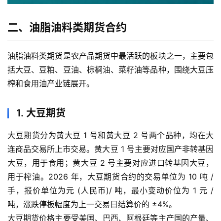
二、油脂油料类期货合约
油脂油料类期货是农产品期货中最活跃的板块之一，主要包
括大豆、豆粕、豆油、棕榈油、菜籽油等品种，围绕大豆压
榨和食用油产业链展开。
1. 大豆期货
大豆期货分为黄大豆 1 号和黄大豆 2 号两个品种，均在大
连商品交易所上市交易。黄大豆 1 号主要对应国产非转基因
大豆，用于食用；黄大豆 2 号主要对应进口转基因大豆，
用于榨油。2026 年，大豆期货合约的交易单位为 10 吨 /
手，报价单位为元 (人民币)/ 吨，最小变动价位为 1 元 /
吨，涨跌停板幅度为上一交易日结算价的 ±4%。
大豆期货价格主要受美国、巴西、阿根廷等主产国的产量、