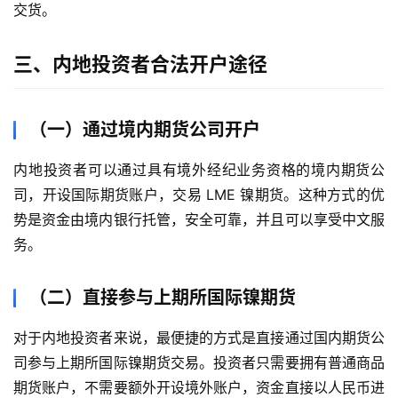
交货。
外
盘
三、内地投资者合法开户途径
期
货
（一）通过境内期货公司开户
德
内地投资者可以通过具有境外经纪业务资格的境内期货公
指
司，开设国际期货账户，交易 LME 镍期货。这种方式的优
期
货
势是资金由境内银行托管，安全可靠，并且可以享受中文服
务。
恒
指
（二）直接参与上期所国际镍期货
期
货
对于内地投资者来说，最便捷的方式是直接通过国内期货公
司参与上期所国际镍期货交易。投资者只需要拥有普通商品
期
期货账户，不需要额外开设境外账户，资金直接以人民币进