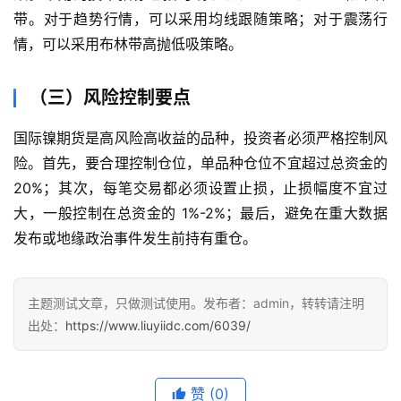
带。对于趋势行情，可以采用均线跟随策略；对于震荡行
黄
情，可以采用布林带高抛低吸策略。
金
期
（三）风险控制要点
货
国际镍期货是高风险高收益的品种，投资者必须严格控制风
险。首先，要合理控制仓位，单品种仓位不宜超过总资金的
20%；其次，每笔交易都必须设置止损，止损幅度不宜过
大，一般控制在总资金的 1%-2%；最后，避免在重大数据
发布或地缘政治事件发生前持有重仓。
主题测试文章，只做测试使用。发布者：admin，转转请注明
出处：
https://www.liuyiidc.com/6039/
赞
(0)