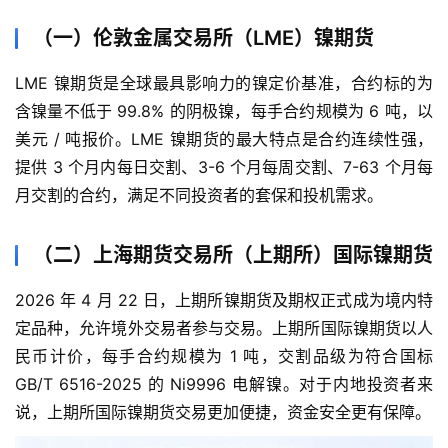
（一）伦敦金属交易所（LME）镍期货
LME 镍期货是全球最具影响力的镍定价基准，合约标的为
含镍量不低于 99.8% 的阴极镍，每手合约规模为 6 吨，以
美元 / 吨报价。LME 镍期货的最大特点是合约连续性强，
提供 3 个月内每日交割、3-6 个月每周交割、7-63 个月每
月交割的合约，满足不同投资者的套保和投机需求。
（二）上海期货交易所（上期所）国际镍期货
2026 年 4 月 22 日，上期所镍期货及期权正式成为境内特
定品种，允许境外交易者参与交易。上期所国际镍期货以人
民币计价，每手合约规模为 1 吨，交割品级为符合国标
GB/T 6516-2025 的 Ni9996 电解镍。对于内地投资者来
说，上期所国际镍期货交易更加便捷，资金安全更有保障。