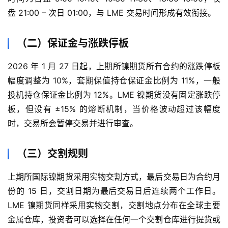
盘 21:00 – 次日 01:00，与 LME 交易时间形成有效衔接。
（二）保证金与涨跌停板
2026 年 1 月 27 日起，上期所镍期货所有合约的涨跌停板
幅度调整为 10%，套期保值持仓保证金比例为 11%，一般
投机持仓保证金比例为 12%。LME 镍期货没有固定涨跌停
板，但设有 ±15% 的熔断机制，当价格波动超过该幅度
时，交易所会暂停交易并进行审查。
首
（三）交割规则
页
上期所国际镍期货采用实物交割方式，最后交易日为合约月
内
份的 15 日，交割日期为最后交易日后连续两个工作日。
盘
LME 镍期货同样采用实物交割，交割地点分布在全球主要
期
金属仓库，投资者可以选择在任何一个交割仓库进行提货或
货