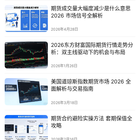
期货成交量大幅度减少是什么意思
2026 市场信号全解析
2026年4月28日
2026东方财富国际期货行情走势分
析：双主线驱动下的机会与布局
2026年1月26日
美国道琼斯指数期货市场 2026 全
面解析与交易指南
2026年3月18日
期货合约避险实操方法 套期保值全
攻略
2026年2月16日