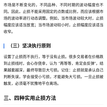
市场是不断变化的，不同品种、不同时期的波动幅度也不
同。因此，止损不能采用固定的点数或比例，而应该根据市
场的波动率进行动态调整。例如，当市场波动较大时，止损
幅度应该适当放宽；当市场波动较小时，止损幅度应该适当
收窄。
（三）坚决执行原则
设置了止损而不执行，等于没有止损。很多交易者在价格跌
到止损线时，会心存侥幸，认为 “再等等，肯定会反弹”，结
果越套越深，最终导致巨大亏损。记住：止损就是承认自己
判断失误，学会接受小亏损，才能避免大亏损。一旦止损被
触发，必须毫不犹豫地平仓离场。
三、四种实用止损方法