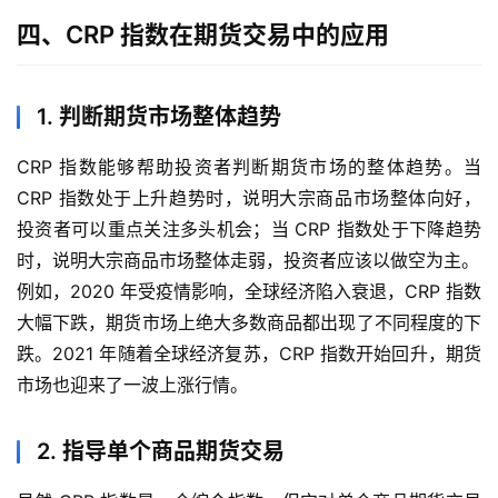
四、CRP 指数在期货交易中的应用
内
盘
期
1. 判断期货市场整体趋势
货
CRP 指数能够帮助投资者判断期货市场的整体趋势。当
外
CRP 指数处于上升趋势时，说明大宗商品市场整体向好，
盘
投资者可以重点关注多头机会；当 CRP 指数处于下降趋势
期
时，说明大宗商品市场整体走弱，投资者应该以做空为主。
货
例如，2020 年受疫情影响，全球经济陷入衰退，CRP 指数
大幅下跌，期货市场上绝大多数商品都出现了不同程度的下
德
跌。2021 年随着全球经济复苏，CRP 指数开始回升，期货
指
期
市场也迎来了一波上涨行情。
货
2. 指导单个商品期货交易
恒
指