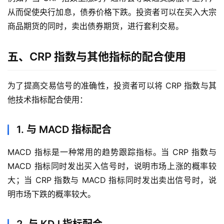
从而促使央行加息，债券价格下跌。投资者可以在买入大宗
股
商品期货的同时，卖出债券期货，进行套利交易。
指
期
货
五、CRP 指数与其他指标的配合使用
黄
为了提高交易信号的准确性，投资者可以将 CRP 指数与其
金
他技术指标配合使用：
期
货
1. 与 MACD 指标配合
MACD 指标是一种常用的趋势跟踪指标。当 CRP 指数与
MACD 指标同时发出买入信号时，说明市场上涨的概率较
大；当 CRP 指数与 MACD 指标同时发出卖出信号时，说
明市场下跌的概率较大。
2. 与 KDJ 指标配合