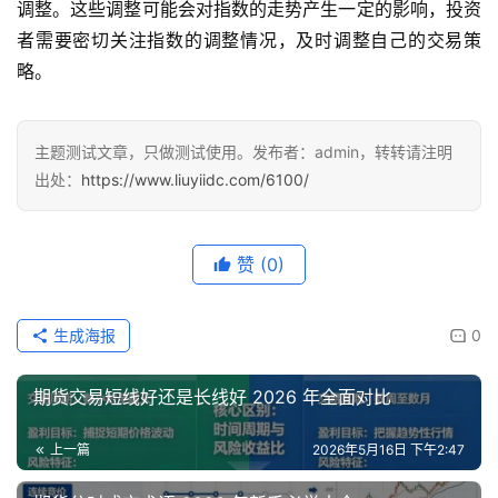
调整。这些调整可能会对指数的走势产生一定的影响，投资
者需要密切关注指数的调整情况，及时调整自己的交易策
略。
主题测试文章，只做测试使用。发布者：admin，转转请注明
出处：
https://www.liuyiidc.com/6100/
赞
(0)
生成海报
0
期货交易短线好还是长线好 2026 年全面对比
上一篇
2026年5月16日 下午2:47