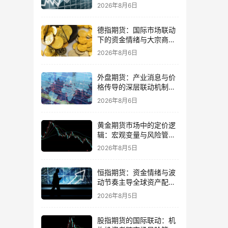
的平衡
2026年8月6日
德指期货：国际市场联动
下的资金情绪与大宗商品
传导
2026年8月6日
外盘期货：产业消息与价
格传导的深层联动机制与
交易策略
2026年8月6日
黄金期货市场中的定价逻
辑：宏观变量与风险管理
策略并重
2026年8月5日
恒指期货：资金情绪与波
动节奏主导全球资产配置
的思路
2026年8月5日
股指期货的国际联动：机