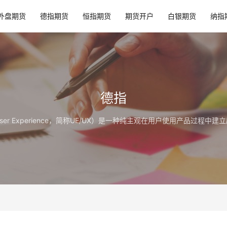
外盘期货
德指期货
恒指期货
期货开户
白银期货
纳指
德指
er Experience，简称UE/UX）是一种纯主观在用户使用产品过程中