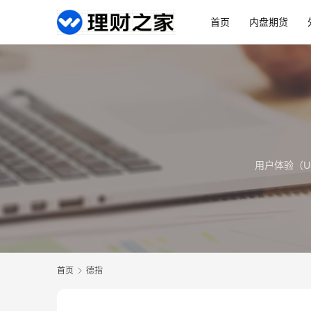
首页
内盘期货
用户体验（Us
首页
德指