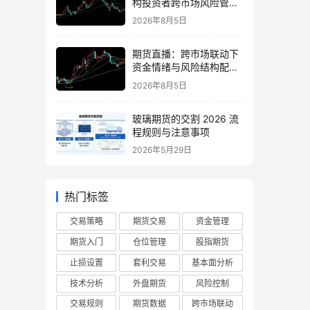
构投资者跨市场风险管理
策略
2026年8月5日
期货直播：跨市场联动下
资金情绪与风险结构配置
逻辑
2026年8月5日
玻璃期货的交割 2026 流
程规则与注意事项
2026年5月29日
热门标签
交易策略
期货交易
资金管理
期货入门
仓位管理
股指期货
止损设置
套利交易
基本面分析
技术分析
外盘期货
风险控制
交易规则
期货数据
跨市场联动