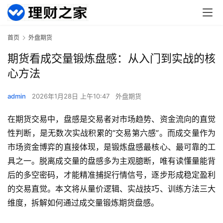
首页
外盘期货
期货看成交量锻炼盘感：从入门到实战的核
心方法
admin
2026年1月28日 上午10:47
外盘期货
在期货交易中，盘感是交易者对市场趋势、资金流向的直觉
性判断，是无数次实战积累的“交易第六感”。而成交量作为
市场资金博弈的直接体现，是锻炼盘感最核心、最可靠的工
具之一。脱离成交量的盘感多为主观臆断，唯有读懂量能背
后的多空密码，才能精准捕捉行情信号，逐步形成稳定盈利
的交易直觉。本文将从量价逻辑、实战技巧、训练方法三大
维度，拆解如何通过成交量锻炼期货盘感。