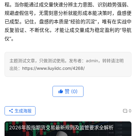
程。当你能通过成交量快速分辨主力意图、识别趋势强弱、
规避虚假信号，无需刻意分析就能形成本能决策时，盘感便
已成型。记住，盘感的本质是“经验的沉淀”，唯有在实战中
反复验证、不断优化，才能让成交量成为稳定盈利的“导航
仪”。
主题测试文章，只做测试使用。发布者：admin，转转请注明
出处：
https://www.liuyiidc.com/4268/
赞
(0)
生成海报
0
2026年股指期货交易最新规则及监管要求全解析