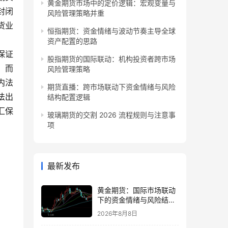
黄金期货市场中的定价逻辑：宏观变量与
封闭
风险管理策略并重
货业
恒指期货：资金情绪与波动节奏主导全球
资产配置的思路
保证
股指期货的国际联动：机构投资者跨市场
；而
风险管理策略
内法
期货直播：跨市场联动下资金情绪与风险
法出
结构配置逻辑
汇保
玻璃期货的交割 2026 流程规则与注意事
项
最新发布
黄金期货：国际市场联动
下的资金情绪与风险结构
观察
2026年8月8日