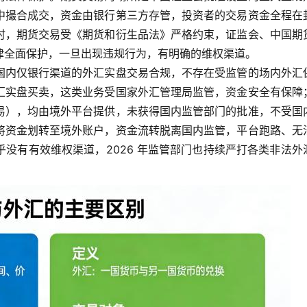
中撮合成交，资金由银行第三方存管，投资者的交易资金全程在
时，期货交易受《期货和衍生品法》严格约束，证监会、中国期
律全面保护，一旦出现违规行为，有明确的维权渠道。
国内仅银行渠道的外汇实盘交易合规，不存在受监管的场内外汇
汇实盘买卖，这类业务受国家外汇管理局监管，资金安全有保障
易），均由境外平台提供，未获得国内监管部门的批准，不受国
将资金划转至境外账户，资金流转脱离国内监管，平台跑路、无
没有有效维权渠道，2026 年监管部门也持续严打各类非法外