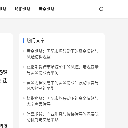
期货
股指期货
黄金期货
热门文章
黄金期货：国际市场联动下的资金情绪与
风险结构观察
德指期货跨市场波动下的风控：宏观变量
场踩
与资金情绪再平衡
才能
黄金期货交易中的资金情绪：波动节奏与
风险控制的平衡
德指期货：国际市场联动下的资金情绪与
大宗商品传导
外盘期货：产业消息与价格传导的深层联
动机制与交易策略
期货