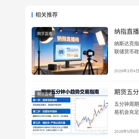
相关推荐
纳指直播
期货直播
纳斯达克指
联储货币政
纳指直播间
指直播间提
2026年3月4
效参与全球
使用…
期货五分
期货直播
五分钟周期
易机会充足
2026 
者的策略执
2026年5月6日
易的核心逻