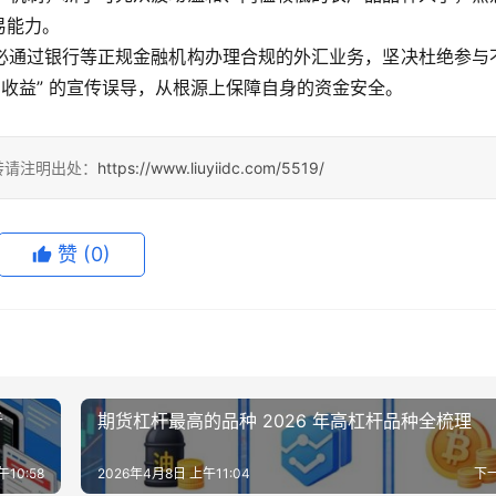
易能力。
必通过银行等正规金融机构办理合规的外汇业务，坚决杜绝参与
高收益” 的宣传误导，从根源上保障自身的资金安全。
转请注明出处：
https://www.liuyiidc.com/5519/
赞
(0)
析
期货杠杆最高的品种 2026 年高杠杆品种全梳理
10:58
2026年4月8日 上午11:04
下