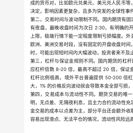
成的货币对，比如欧元兑美元、美元兑人民币等
决定，影响因素更复杂，且多为突发的全球性事
第二，交易时间与波动限制不同。国内期货有固定的交易时
有夜盘，最晚收盘时间为次日 2:30，有明确
上限，极端行情下能一定程度限制亏损幅度。外汇
欧洲、美洲交易时段，没有固定的开盘收盘时间
时，可能出现短时间内大幅波动，投资者来不及
第三，杠杆与保证金规则不同。国内期货的杠杆比
应杠杆倍数 8-20 倍，最高不超过 20 倍
杠杆比例极高，境外平台普遍提供 50-200 倍
大，1% 的价格反向波动就会导致本金全部亏损
第四，交易成本与流动性不同。期货交易的唯一
明，无点差、无隔夜利息，且主力合约流动性充
金交易的成本以点差为主，部分平台还会额外收
容易出现滑点、无法平仓的情况，流动性风险远