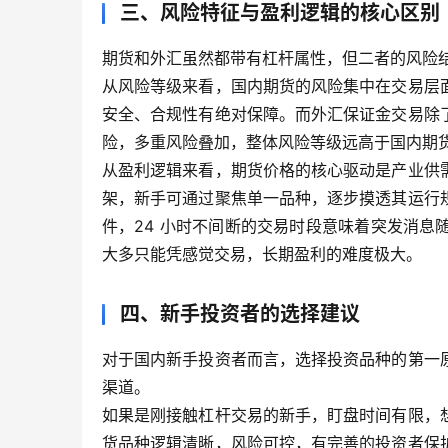
三、风险特征与盈利逻辑的核心区别
期货和外汇虽然都带有杠杆属性，但二者的风险
从风险等级来看，国内期货的风险集中在交易层
安全、合规性有绝对保障。而外汇保证金交易除
险，多重风险叠加，整体风险等级远高于国内期
从盈利逻辑来看，期货价格的核心驱动是产业供
架，新手可通过聚焦单一品种，逐步摸透其运行
件，24 小时不间断的交易时段意味着突发消
大多只能凭感觉交易，长期盈利的难度极大。
四、新手投资者的选择建议
对于国内新手投资者而言，选择投资品种的第一
渠道。
如果是刚接触杠杆交易的新手，盯盘时间有限，
货品种逻辑清晰，风险可控，有完善的投资者保