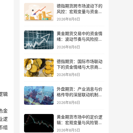
德指期货跨市场波动下的
风控：宏观变量与资金情
绪再平衡
2026年8月6日
黄金期货交易中的资金情
绪：波动节奏与风险控制
的平衡
2026年8月6日
德指期货：国际市场联动
下的资金情绪与大宗商品
传导
2026年8月6日
外盘期货：产业消息与价
逻辑
格传导的深层联动机制与
交易策略
2026年8月6日
色金
黄金期货市场中的定价逻
业逻
辑：宏观变量与风险管理
币组
策略并重
2026年8月5日