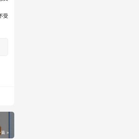
不受
一篇