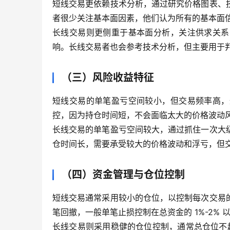
短线交易更依赖技术分析，通过研究价格图表、
者很少关注基本面因素，他们认为所有的基本面
长线交易则更侧重于基本面分析，关注供求关系
响。长线交易者也会参考技术分析，但主要用于
（三）风险收益特征
短线交易的单笔盈亏空间较小，但交易频率高，
控，因为持仓时间短，不会面临太大的价格波动
长线交易的单笔盈亏空间较大，通过抓住一次大
仓时间长，需要承受较大的价格波动和浮亏，但
（四）资金管理与仓位控制
短线交易通常采用较小的仓位，以控制每次交易
笔回撤，一般单笔止损控制在总资金的 1%-2% 
长线交易则采用稳健的仓位控制，通常总仓位不超