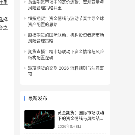
黄金期货市场中的定价逻辑：宏观变量与
注重
风险管理策略并重
恒指期货：资金情绪与波动节奏主导全球
选择
资产配置的思路
合之
股指期货的国际联动：机构投资者跨市场
风险管理策略
期货直播：跨市场联动下资金情绪与风险
结构配置逻辑
玻璃期货的交割 2026 流程规则与注意事
项
最新发布
黄金期货：国际市场联动
下的资金情绪与风险结构
观察
2026年8月8日