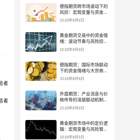
德指期货跨市场波动下的
风控：宏观变量与资金情
绪再平衡
2026年8月6日
黄金期货交易中的资金情
绪：波动节奏与风险控制
的平衡
2026年8月6日
德指期货：国际市场联动
下的资金情绪与大宗商品
传导
2026年8月6日
易者
外盘期货：产业消息与价
格传导的深层联动机制与
易者
交易策略
2026年8月6日
黄金期货市场中的定价逻
辑：宏观变量与风险管理
策略并重
2026年8月5日