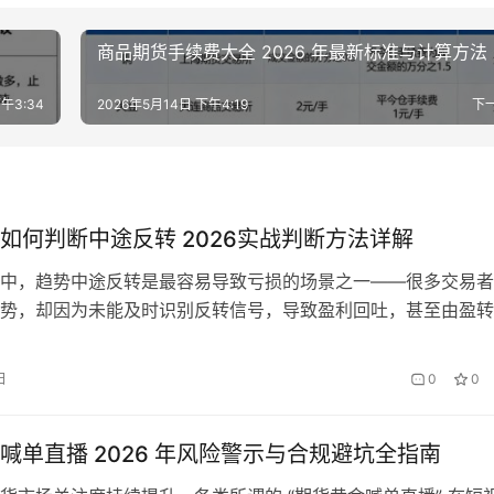
商品期货手续费大全 2026 年最新标准与计算方法
午3:34
2026年5月14日 下午4:19
下
如何判断中途反转 2026实战判断方法详解
中，趋势中途反转是最容易导致亏损的场景之一——很多交易者
势，却因为未能及时识别反转信号，导致盈利回吐，甚至由盈转
6年期货市场趋势切换频繁，无论是上涨中途的反转，还是下跌中
要结合技术信号、量仓变化综合判断，不能仅凭单一指标下结论
日
0
0
026年期货市场特点，详细拆解中途反转的判断方法，从核心法
实战…
喊单直播 2026 年风险警示与合规避坑全指南