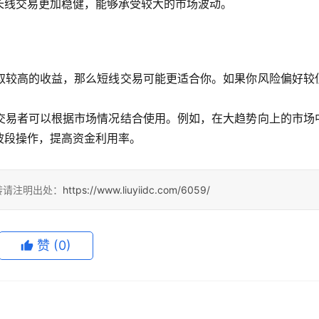
长线交易更加稳健，能够承受较大的市场波动。
取较高的收益，那么短线交易可能更适合你。如果你风险偏好较
交易者可以根据市场情况结合使用。例如，在大趋势向上的市场
波段操作，提高资金利用率。
转请注明出处：
https://www.liuyiidc.com/6059/
赞
(0)