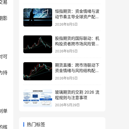
交易
恒指期货：资金情绪与波
动节奏主导全球资产配置
期影
的思路
2026年8月5日
股指期货的国际联动：机
构投资者跨市场风险管理
策略
2026年8月5日
对可
期货直播：跨市场联动下
资金情绪与风险结构配置
为持
逻辑
2026年8月5日
玻璃期货的交割 2026 流
程规则与注意事项
2026年5月29日
制单
热门标签
的核