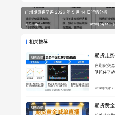
广州期货铝早评 2026 年 5 月 14 日行情分析
上一篇
2026年5月14日 下
相关推荐
期货走势
期货直播
在期货交易
明抓住了趋
亏。202
反转，都需
2026年3月17
本文结合2
信号识别、
期货黄金
期货直播