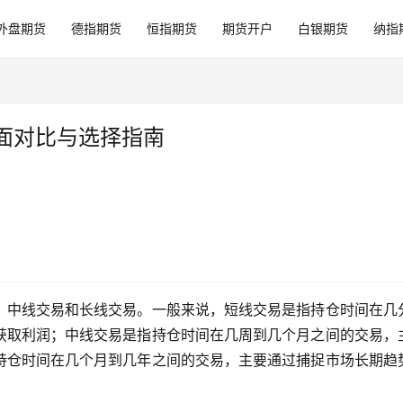
外盘期货
德指期货
恒指期货
期货开户
白银期货
纳指
全面对比与选择指南
、中线交易和长线交易。一般来说，短线交易是指持仓时间在几
获取利润；中线交易是指持仓时间在几周到几个月之间的交易，
持仓时间在几个月到几年之间的交易，主要通过捕捉市场长期趋