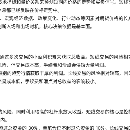
技术指标和量价关系来预测短期内价格的走势和买卖信号。短线
信息都已经反映在价格走势中。
、宏观经济数据、政策变化、行业动态等因素对期货价格的长
判断入场和出场时机，核心决策依据是基本面。
通过多次交易的小盈利积累来获取总收益。短线交易的风险相
风险，但交易成本高，手续费和滑点会侵蚀大量利润。
级别的趋势行情获取丰厚的利润。长线交易的风险相对较高，因
交易成本低，手续费和滑点对总收益的影响较小。
的风险，同时利用较高的杠杆来放大收益。短线交易的核心是控
以内。
过总资金的 30%，单笔仓位不超过总资金的 10%。长线交易