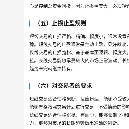
心是控制总资金回撤，因为止损幅度大，必须轻
（五）止损止盈规则
短线交易的止损严格、精确、幅度小，通常设置在
豫。短线交易的止盈通常是主动止盈，见好就收
长线交易的止损宽松、基于基本面逻辑、幅度大，
位。长线交易能够承受较大的市场正常波动。长
趋势未完就继续持有。
（六）对交易者的要求
短线交易适合性格果断、反应迅速、能够承受较
能够严格按照交易计划进行交易，不受情绪的影
长线交易适合性格沉稳、有耐心、能够长期坚持
力，能够对市场的长期趋势做出准确的判断。