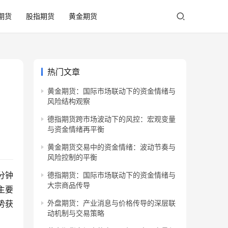
期货
股指期货
黄金期货
热门文章
黄金期货：国际市场联动下的资金情绪与
风险结构观察
德指期货跨市场波动下的风控：宏观变量
与资金情绪再平衡
黄金期货交易中的资金情绪：波动节奏与
风险控制的平衡
分钟
德指期货：国际市场联动下的资金情绪与
大宗商品传导
主要
势获
外盘期货：产业消息与价格传导的深层联
动机制与交易策略